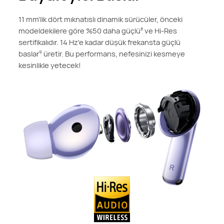
11 mm'lik dört mıknatıslı dinamik sürücüler, önceki
modeldekilere göre %50 daha güçlü
ve Hi-Res
8
sertifikalıdır. 14 Hz'e kadar düşük frekansta güçlü
baslar
üretir. Bu performans, nefesinizi kesmeye
9
kesinlikle yetecek!