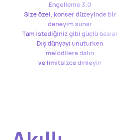
Engelleme 3.0
Size özel, konser düzeyinde bir
deneyim sunar
Tam istediğiniz gibi güçlü baslar
Dış dünyayı unuturken
melodilere dalın
ve limitsizce dinleyin
Akıllı