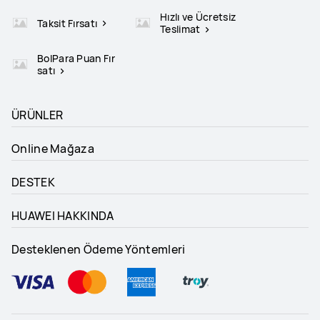
Hızlı ve Ücretsiz
Taksit Fırsatı
Teslimat
BolPara Puan Fır
satı
ÜRÜNLER
Online Mağaza
DESTEK
HUAWEI HAKKINDA
Desteklenen Ödeme Yöntemleri