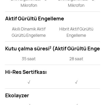
Mikrofon
Mikrofon
Aktif Gürültü Engelleme
Akıllı Dinamik Aktif
Hibrit Aktif Gürültü
Gürültü Engelleme
Engelleme
Kutu çalma süresi
(Aktif Gürültü Engell
2
35 saat
28 saat
Hi-Res Sertifkası
√
√
Ekolayzer