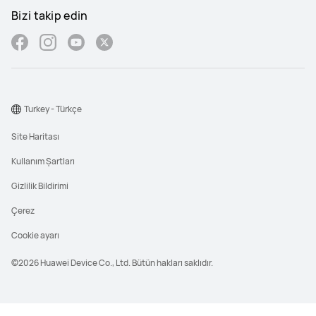
Bizi takip edin
Turkey - Türkçe
Site Haritası
Kullanım Şartları
Gizlilik Bildirimi
Çerez
Cookie ayarı
©2026 Huawei Device Co., Ltd. Bütün hakları saklıdır.