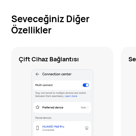
Seveceğiniz Diğer
Özellikler
Çift Cihaz Bağlantısı
Se