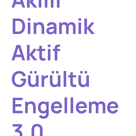
Dinamik
Aktif
Gürültü
Engelleme
3.0