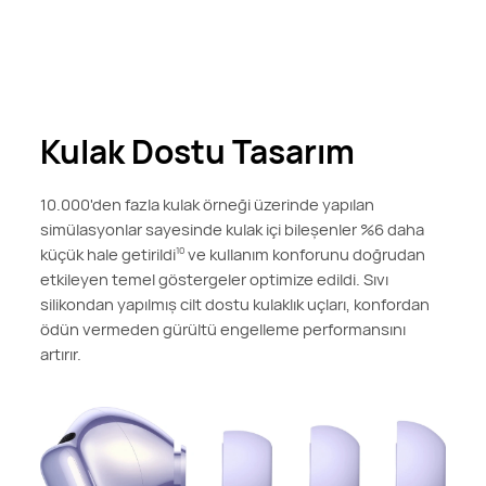
Kulak Dostu Tasarım
10.000'den fazla kulak örneği üzerinde yapılan
simülasyonlar sayesinde kulak içi bileşenler %6 daha
küçük hale getirildi
ve kullanım konforunu doğrudan
10
etkileyen temel göstergeler optimize edildi. Sıvı
silikondan yapılmış cilt dostu kulaklık uçları, konfordan
ödün vermeden gürültü engelleme performansını
artırır.