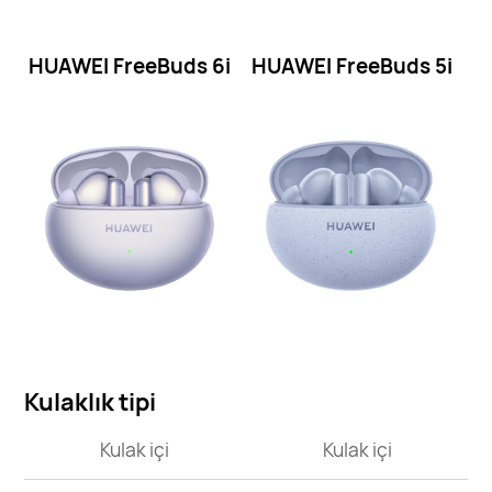
HUAWEI FreeBuds
6i
HUAWEI FreeBuds
5i
Kulaklık tipi
Kulak içi
Kulak içi