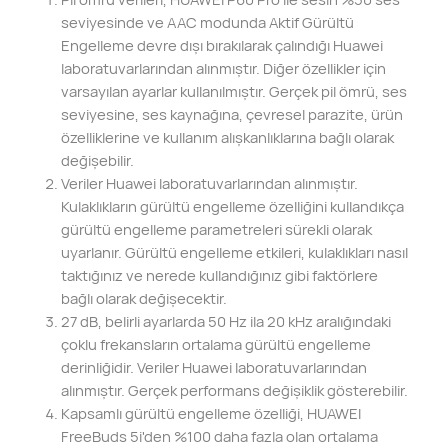
seviyesinde ve AAC modunda Aktif Gürültü
Engelleme devre dışı bırakılarak çalındığı Huawei
laboratuvarlarından alınmıştır. Diğer özellikler için
varsayılan ayarlar kullanılmıştır. Gerçek pil ömrü, ses
seviyesine, ses kaynağına, çevresel parazite, ürün
özelliklerine ve kullanım alışkanlıklarına bağlı olarak
değişebilir.
Veriler Huawei laboratuvarlarından alınmıştır.
Kulaklıkların gürültü engelleme özelliğini kullandıkça
gürültü engelleme parametreleri sürekli olarak
uyarlanır. Gürültü engelleme etkileri, kulaklıkları nasıl
taktığınız ve nerede kullandığınız gibi faktörlere
bağlı olarak değişecektir.
27 dB, belirli ayarlarda 50 Hz ila 20 kHz aralığındaki
çoklu frekansların ortalama gürültü engelleme
derinliğidir. Veriler Huawei laboratuvarlarından
alınmıştır. Gerçek performans değişiklik gösterebilir.
Kapsamlı gürültü engelleme özelliği, HUAWEI
FreeBuds 5i'den %100 daha fazla olan ortalama