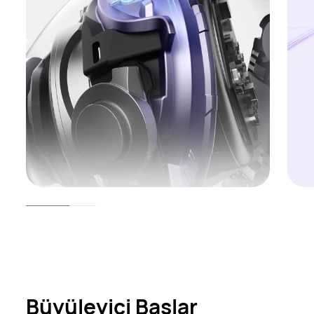
Büyüleyici Baslar