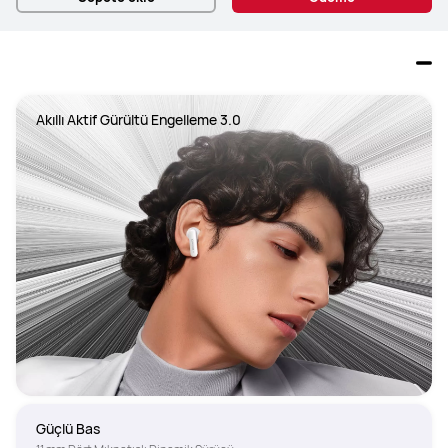
Akıllı Aktif Gürültü Engelleme 3.0
Güçlü Bas