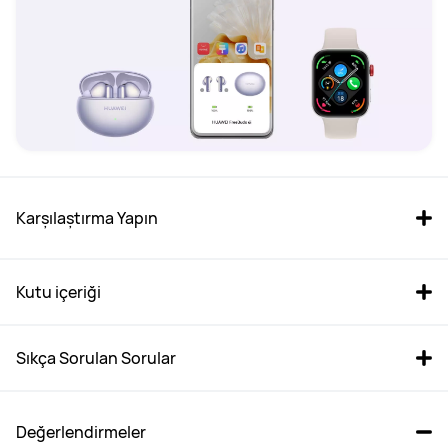
Karşılaştırma Yapın
Kutu içeriği
Sıkça Sorulan Sorular 
HUAWEI FreeBuds Pro 3
HUAWEI FreeBuds 5
Değerlendirmeler