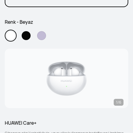
Renk - Beyaz
1/6
HUAWEI Care+