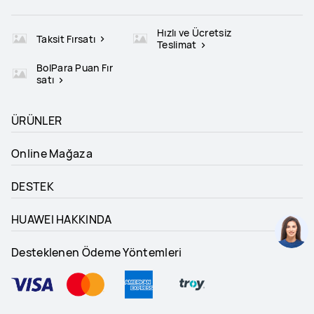
Hızlı ve Ücretsiz
Taksit Fırsatı
Teslimat
BolPara Puan Fır
satı
ÜRÜNLER
Online Mağaza
DESTEK
HUAWEI HAKKINDA
Desteklenen Ödeme Yöntemleri