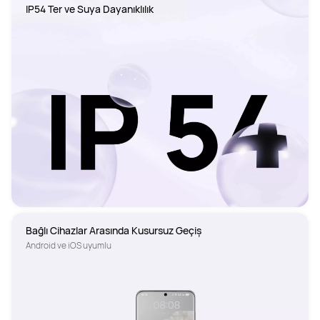
IP54 Ter ve Suya Dayanıklılık
Bağlı Cihazlar Arasında Kusursuz Geçiş
Android ve iOS uyumlu