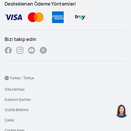
Desteklenen Ödeme Yöntemleri
Bizi takip edin
Turkey - Türkçe
Site Haritası
Kullanım Şartları
Gizlilik Bildirimi
Çerez
Cookie ayarı