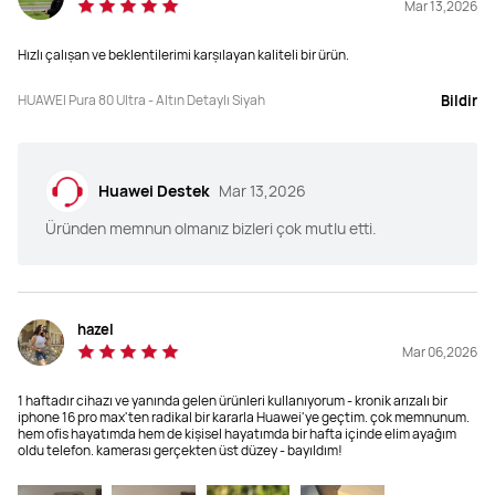
Mar 13,2026
Hızlı çalışan ve beklentilerimi karşılayan kaliteli bir ürün.
HUAWEI Pura 80 Ultra - Altın Detaylı Siyah
Bildir
Huawei Destek
Mar 13,2026
Üründen memnun olmanız bizleri çok mutlu etti.
hazel
Mar 06,2026
1 haftadır cihazı ve yanında gelen ürünleri kullanıyorum - kronik arızalı bir
iphone 16 pro max'ten radikal bir kararla Huawei'ye geçtim. çok memnunum.
hem ofis hayatımda hem de kişisel hayatımda bir hafta içinde elim ayağım
oldu telefon. kamerası gerçekten üst düzey - bayıldım!