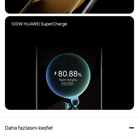
100W HUAWEI SuperCharge
Daha fazlasını keşfet