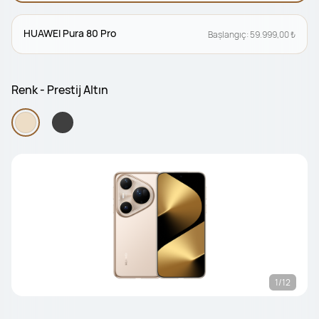
HUAWEI Pura 80 Pro
Başlangıç: 59.999,00 ₺
Renk - Prestij Altın
1/12