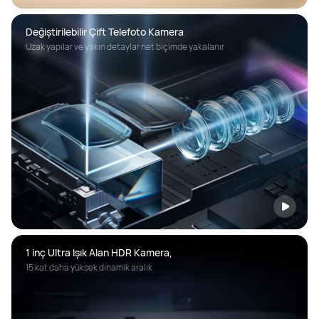
Uzak yapılar ve yakın detaylar net biçimde yakalanır
1 inç Ultra Işık Alan HDR Kamera,
15 kat daha yüksek dinamik aralık