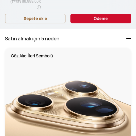
98.999,00 ₺
(TESF)
Sepete ekle
Ödeme
Satın almak için 5 neden
Göz Alıcı İleri Sembolü