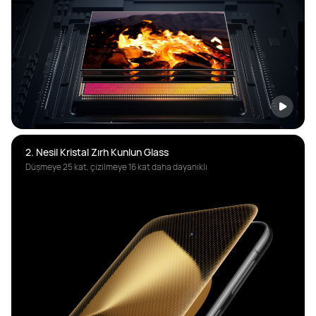
2. Nesil Kristal Zırh Kunlun Glass
Düşmeye 25 kat, çizilmeye 16 kat daha dayanıklı