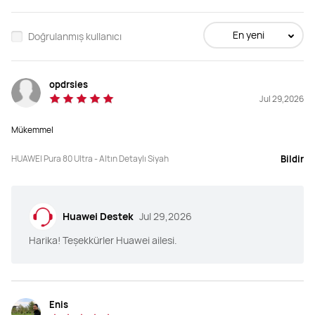
En yeni
Doğrulanmış kullanıcı
opdrsies
Jul 29,2026
Mükemmel
HUAWEI Pura 80 Ultra - Altın Detaylı Siyah
Bildir
Huawei Destek
Jul 29,2026
Harika! Teşekkürler Huawei ailesi.
Enis