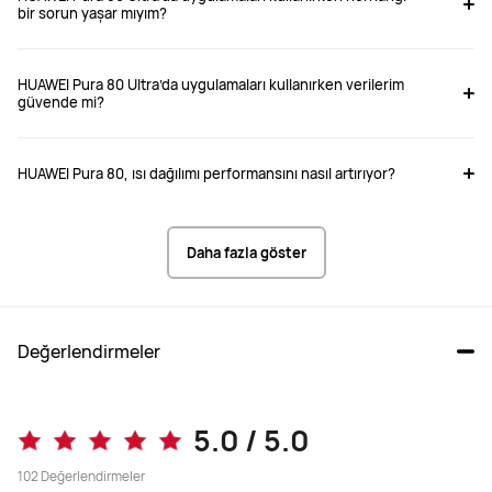
bir sorun yaşar mıyım?
HUAWEI Pura 80 Ultra’da uygulamaları kullanırken verilerim
güvende mi?
HUAWEI Pura 80, ısı dağılımı performansını nasıl artırıyor?
Daha fazla göster
Değerlendirmeler
5.0 / 5.0
102
Değerlendirmeler