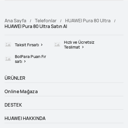
Ana Sayfa
Telefonlar
HUAWEI Pura 80 Ultra
HUAWEI Pura 80 Ultra Satın Al
Hızlı ve Ücretsiz
Taksit Fırsatı
Teslimat
BolPara Puan Fır
satı
ÜRÜNLER
Online Mağaza
DESTEK
HUAWEI HAKKINDA