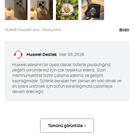
HUAWEI Pura 80 Ultra - Prestij Altın
Bildir
Huawei Destek
Mar 06,2026
Huawei ailesinin bir üyesi olarak bizlerle paylaştığınız
değerli yorumlarınız için çok teşekkür ederiz. Sizin
memnuniyetiniz bizim çalışma aşkımız ve gelişim
kaynağımızdır. Sizlerle beraber her zaman en iyisi olmak ve
en iyisini üretmek için bütün kararlılığımızla çalışmaya
devam edeceğiz.
Tümünü görüntüle >