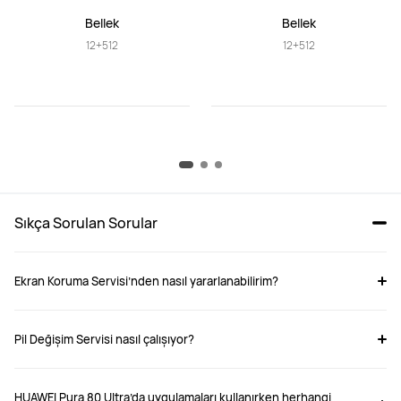
Bellek
Bellek
12+512
12+512
Sıkça Sorulan Sorular 
Ekran Koruma Servisi’nden nasıl yararlanabilirim?
Pil Değişim Servisi nasıl çalışıyor?
HUAWEI Pura 80 Ultra’da uygulamaları kullanırken herhangi