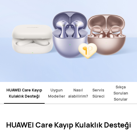
Sıkça
HUAWEI Care Kayıp
Uygun
Nasıl
Servis
Sorulan
Kulaklık Desteği
Modeller
alabilirim?
Süreci
Sorular
HUAWEI Care Kayıp Kulaklık Desteği