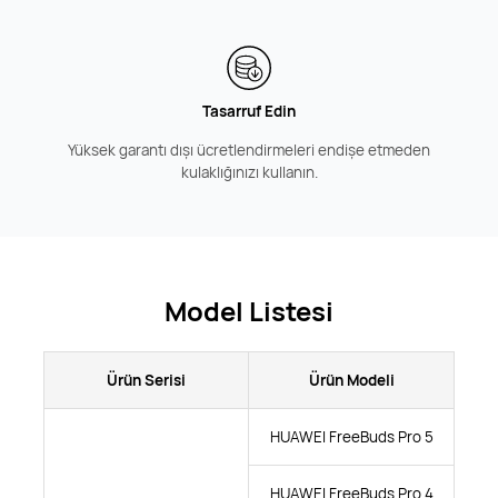
Tasarruf Edin
Yüksek garantı dışı ücretlendirmeleri endişe etmeden
kulaklığınızı kullanın.
Model Listesi
Ürün Serisi
Ürün Modeli
HUAWEI FreeBuds Pro 5
HUAWEI FreeBuds Pro 4