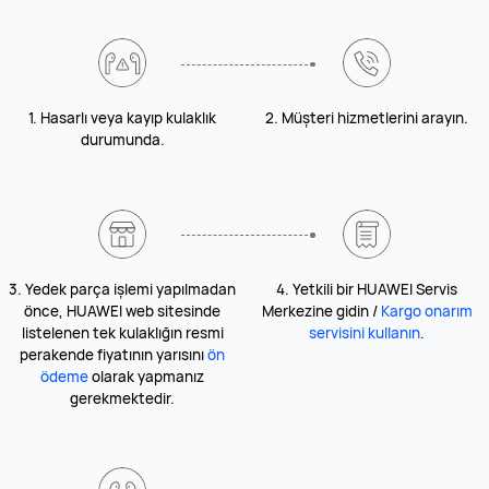
1. Hasarlı veya kayıp kulaklık
2. Müşteri hizmetlerini arayın.
durumunda.
3. Yedek parça işlemi yapılmadan
4. Yetkili bir HUAWEI Servis
önce, HUAWEI web sitesinde
Merkezine gidin /
Kargo onarım
listelenen tek kulaklığın resmi
servisini kullanın
.
perakende fiyatının yarısını
ön
ödeme
olarak yapmanız
gerekmektedir.