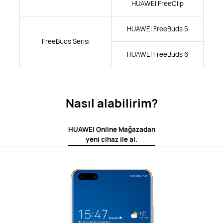
HUAWEI FreeClip
HUAWEI FreeBuds 5
FreeBuds Serisi
HUAWEI FreeBuds 6
Nasıl alabilirim?
HUAWEI Online Mağazadan
yeni cihaz ile al.