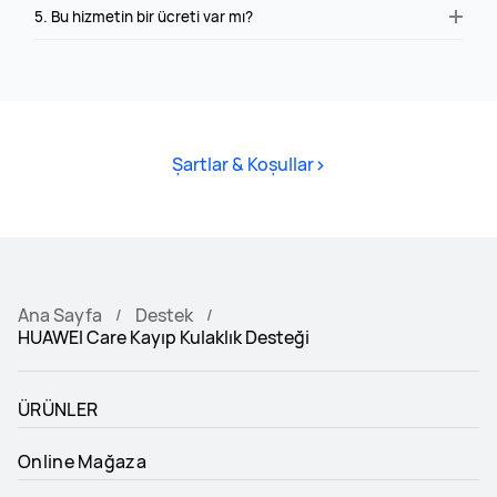
5. Bu hizmetin bir ücreti var mı?
>
Şartlar & Koşullar
Ana Sayfa
Destek
HUAWEI Care Kayıp Kulaklık Desteği
ÜRÜNLER
Online Mağaza