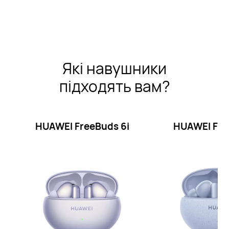
Які навушники
підходять вам?
HUAWEI FreeBuds
6i
HUAWEI Fr