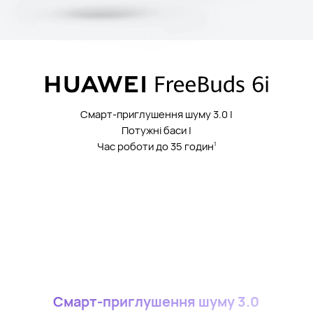
Смарт-приглушення шуму 3.0 |
Потужні баси |
Час роботи до 35 годин
1
Смарт-приглушення шуму 3.0