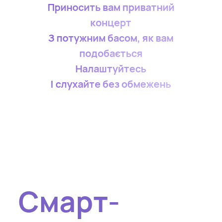
Приносить вам приватний
концерт
З потужним басом, як вам
подобається
Налаштуйтесь
І слухайте без обмежень
Смарт-