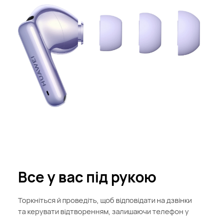
Все у вас під рукою
Торкніться й проведіть, щоб відповідати на дзвінки
та керувати відтворенням, залишаючи телефон у