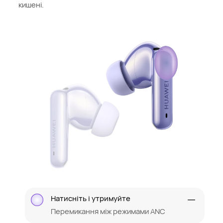
кишені.
Натисніть і утримуйте
Перемикання між режимами ANC