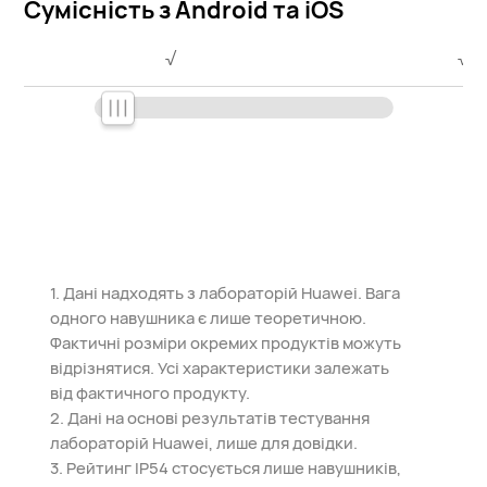
Сумісність з Android та iOS
√
√
1. Дані надходять з лабораторій Huawei. Вага
одного навушника є лише теоретичною.
Фактичні розміри окремих продуктів можуть
відрізнятися. Усі характеристики залежать
від фактичного продукту.
2. Дані на основі результатів тестування
лабораторій Huawei, лише для довідки.
3. Рейтинг IP54 стосується лише навушників,