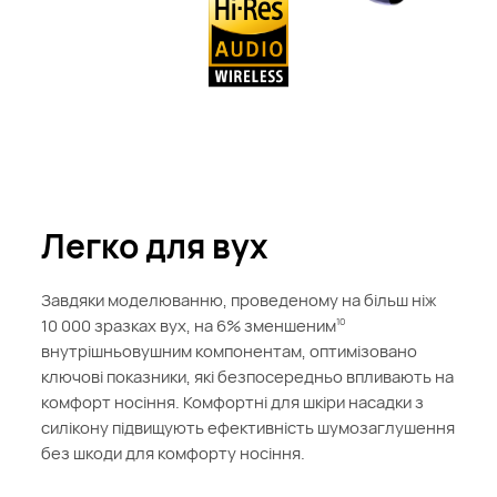
Легко для вух
Завдяки моделюванню, проведеному на більш ніж
10 000 зразках вух, на 6% зменшеним
10
внутрішньовушним компонентам, оптимізовано
ключові показники, які безпосередньо впливають на
комфорт носіння. Комфортні для шкіри насадки з
силікону підвищують ефективність шумозаглушення
без шкоди для комфорту носіння.