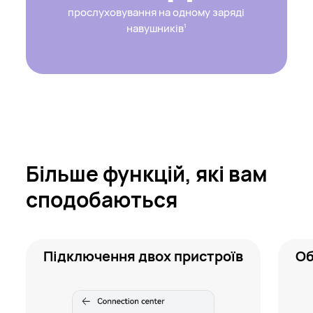
прослуховування на одному заряді
навушників
1
Більше функцій, які вам
сподобаються
Підключення двох пристроїв
Об