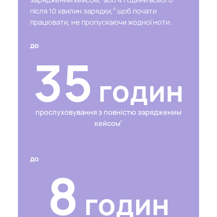
після 10 хвилин зарядки,
щоб почати
11
працювати, не пропускаючи жодної ноти.
до
35
годин
прослуховування з повністю зарядженим
кейсом
1
до
8
годин