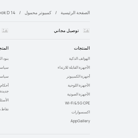
الصفحة الرئيسية
كمبيوتر محمول
ok D 14
توصيل مجاني
المنتجات
المتج
الهواتف الذكية
بنود ا
الأجهزة القابلة للارتداء
سياسة
أجهزة الكمبيوتر
سياسة 
الأجهزة اللوحية
أحكام 
جديدة
الأجهزة الصوتية
الأسئل
Wi-Fi & 5G CPE
نقاط 
اكسسوارات
AppGallery