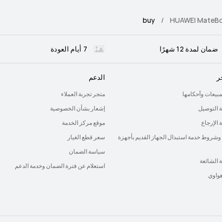
buy
HUAWEI MateBo
ضمان لمدة 12 شهرًا
7 أيام العودة
ر
الدعم
لمبيعات وأحكامها
متجر تجربة العملاء
 التوصيل
إشعار بشأن الخصوصية
الإرجاع
موقع مركز الخدمة
وشروط خدمة استبدال الجهاز القديم بأجهزة
سعر قطع الغيار
سياسة الضمان
ة الشائعة
استعلام عن فترة الضمان وخدمة الدعم
هواوي