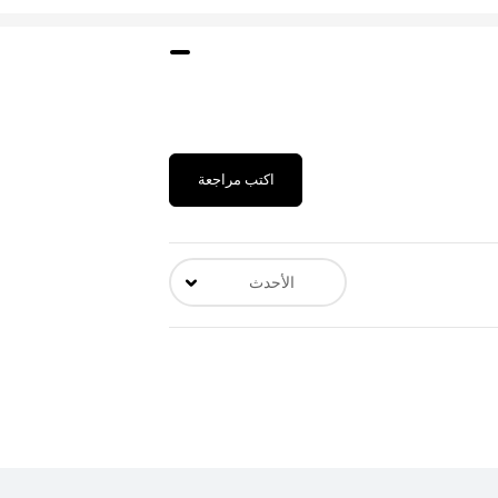
اكتب مراجعة
الأحدث