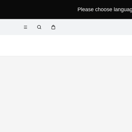
Please choose language 
فتح القائمة
عربة
البحث