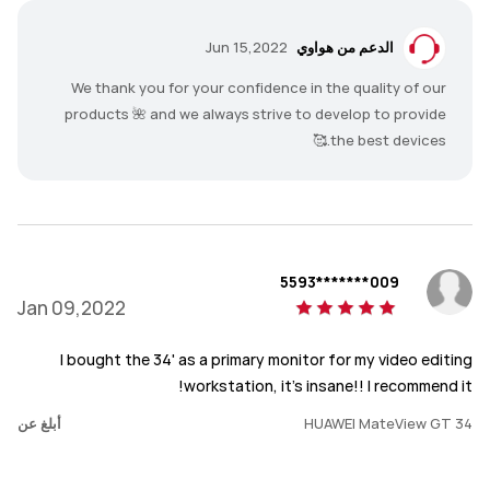
الدعم من هواوي
Jun 15,2022
We thank you for your confidence in the quality of our
products 🌺 and we always strive to develop to provide
the best devices.🥰
009*******5593
Jan 09,2022
I bought the 34' as a primary monitor for my video editing
workstation, it's insane!! I recommend it!
HUAWEI MateView GT 34
أبلغ عن