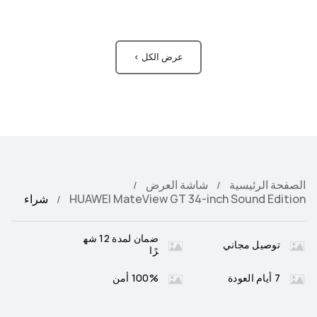
عرض الكل >
الصفحة الرئيسية
شاشة العرض
HUAWEI MateView GT 34-inch Sound Edition
شراء
ضمان لمدة 12 شه
توصيل مجاني
رًا
7 أيام العودة
100% أمن