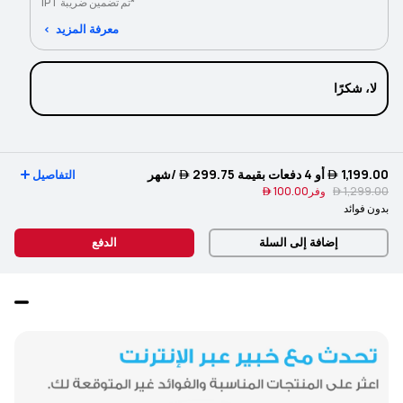
*تم تضمين ضريبة IPT
معرفة المزيد
لا، شكرًا
1,199.00 
أو 4 دفعات بقيمة
299.75 
/شهر
التفاصيل
1,299.00 
وفر
100.00 
بدون فوائد
إضافة إلى السلة
الدفع