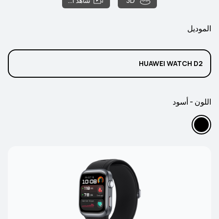
3D
شاهد الفيلم
الموديل
HUAWEI WATCH D2
اللون - أسود