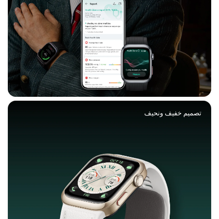
تصميم خفيف ونحيف