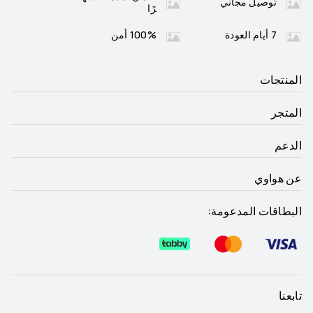
توصيل مجاني
رًا
7 أيام العودة
100% أمن
المنتجات
المتجر
الدعم
عن هواوي
البطاقات المدعومة:
تابعنا