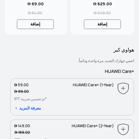
69.00 
629.00 
84.00 
649.00 
إضافة
إضافة
هواوي كير
احمي جهازك الجديد. مرة واحدة ودائماً.
+HUAWEI Care
59.00 
HUAWEI Care+ (1-Year)
99.00 
*تم تضمين ضريبة IPT
معرفة المزيد
149.00 
HUAWEI Care+ (2-Year)
189.00 