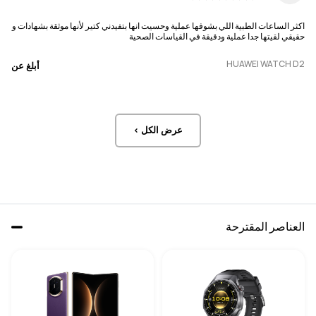
اكثر الساعات الطبية اللي بشوفها عملية وحسيت انها بتفيدني كتير لأنها موثقة بشهادات و
حقيقي لقيتها جدا عملية ودقيقة في القياسات الصحية
HUAWEI WATCH D2
أبلغ عن
عرض الكل >
العناصر المقترحة