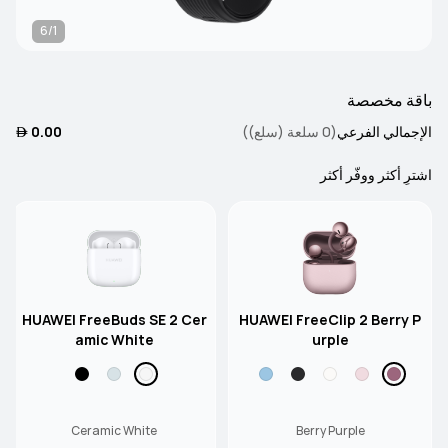
6/1
باقة مخصصة
الإجمالي الفرعي
(0 سلعة (سلع))
0.00 
اشترِ أكثر ووفّر أكثر
HUAWEI FreeBuds SE 2 Cer
HUAWEI FreeClip 2 Berry P
amic White
urple
Ceramic White
Berry Purple