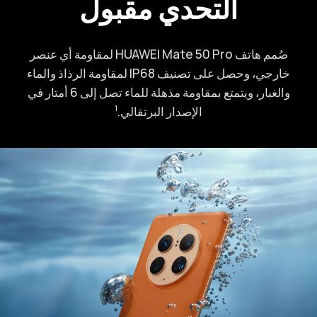
التحدي مقبول
صُمم هاتف HUAWEI Mate 50 Pro لمقاومة أي عنصر
خارجي، وحصل على تصنيف IP68 لمقاومة الرذاذ والماء
والغبار، ويتمتع بمقاومة مذهلة للماء تصل إلى 6 أمتار في
الإصدار البرتقالي.⁠
1