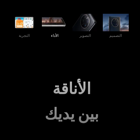
التصميم
التصوير
الأداء
التجربة
الأناقة
بين يديك