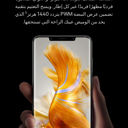
فرديًا مظهرًا فريدًا عبر كل إطار. ويمنح التعتيم بتقنية
تضمين عرض النبضة PWM بتردد 1440 هرتز⁠
الذي
5
يحد من الوميض عينك الراحة التي تستحقها.