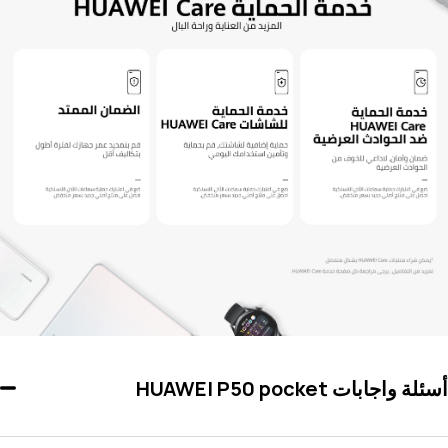
أسئلة واجابات HUAWEI P50 pocket