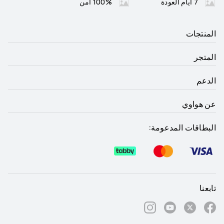
7 أيام العودة
100% أمن
المنتجات
المتجر
الدعم
عن هواوي
البطاقات المدعومة:
تابعنا