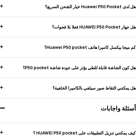
هل لدى Huawei P50 Pocket خيار الشحن السريع؟
هل جهاز HUAWEI P50 Pocket فعلا بلا فجوات؟
كم ميجا بيكسل كاميرا هاتف Huawei P50 pocket؟
هل كون الشاشة قابلة للطي يؤثر على جودة شاشة P50 pocket؟
هل يمكنني التقاط صور سيلفي بالكاميرا الخلفية؟
أسئلة واجابات
كيف يمكنني تنزيل التطبيقات على HUAWEI P50 pocket ؟