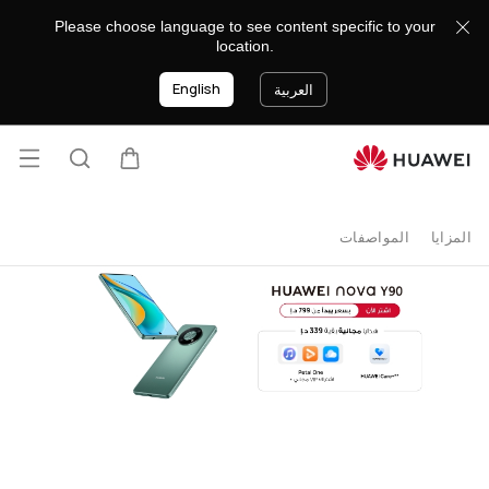
buy
Please choose language to see content specific to your
location.
English
العربية
فتح ا
عربة
البحث
المزايا
المواصفات