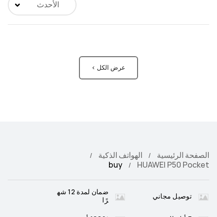
الأحدث
عرض الكل >
الصفحة الرئيسية
الهواتف الذكية
buy
HUAWEI P50 Pocket
ضمان لمدة 12 شه
توصيل مجاني
رًا