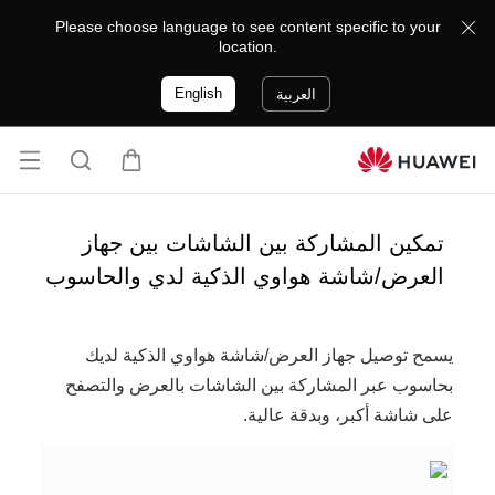
Please choose language to see content specific to your
location.
English
العربية
فتح
ع
ا
القا
ر
ل
ئمة
ب
ب
تمكين المشاركة بين الشاشات بين جهاز
ة
ح
العرض/شاشة هواوي الذكية لدي والحاسوب
ث
يسمح توصيل جهاز العرض/شاشة هواوي الذكية لديك
بحاسوب عبر المشاركة بين الشاشات بالعرض والتصفح
على شاشة أكبر، وبدقة عالية.