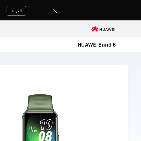
HUAWEI
Band
العربية
8
دعم
HUAWEI Band 8