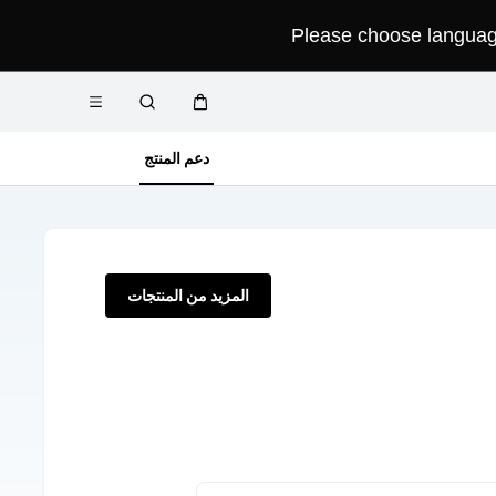
Please choose language 
فتح
عربة
البحث
القائمة
دعم المنتج
المزيد من المنتجات