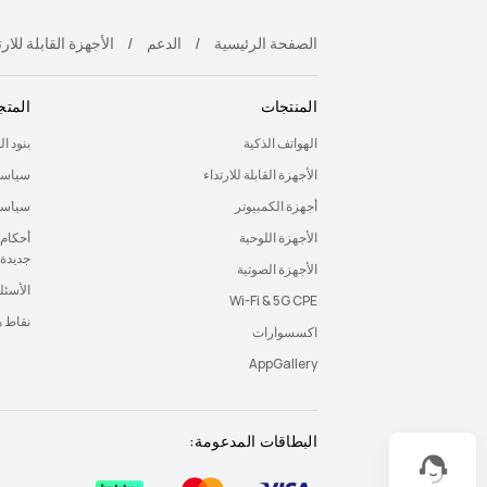
الصفحة الرئيسية
الدعم
الأجهزة القابلة للارت
المنتجات
المتج
الهواتف الذكية
بنود ا
الأجهزة القابلة للارتداء
سياسة
أجهزة الكمبيوتر
سياسة 
الأجهزة اللوحية
أحكام 
جديدة
الأجهزة الصوتية
الأسئل
Wi-Fi & 5G CPE
نقاط 
اكسسوارات
AppGallery
البطاقات المدعومة: