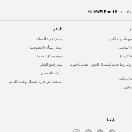
داء
HUAWEI Band 8
ر
الدعم
لمبيعات وأحكامها
متجر تجربة العملاء
 التوصيل
إشعار بشأن الخصوصية
الإرجاع
موقع مركز الخدمة
وشروط خدمة استبدال الجهاز القديم بأجهزة
سعر قطع الغيار
سياسة الضمان
ة الشائعة
استعلام عن فترة الضمان وخدمة الدعم
هواوي
تابعنا