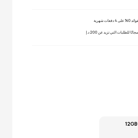
 دفعات شهرية
نًا للطلبات التي تزيد عن 200 د.إ
12