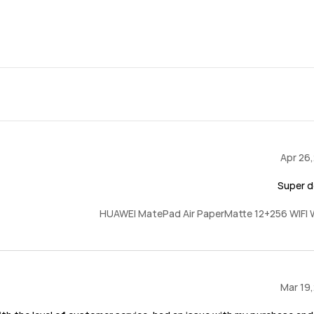
Apr 26
Super d
HUAWEI MatePad Air PaperMatte 12+256 WIFI 
Mar 19