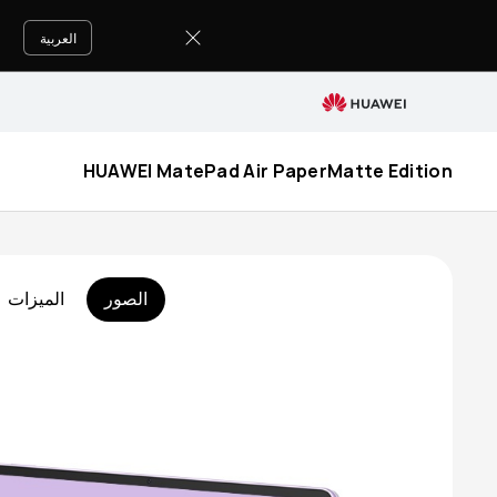
buy
العربية
HUAWEI MatePad Air PaperMatte Edition
الصور
الميزات