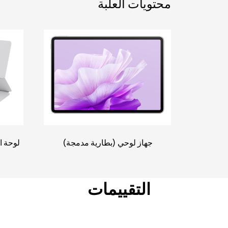
محتويات العلبة
جهاز لوحي (بطارية مدمجة)
لوحة ا
التقييمات