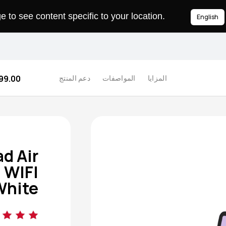
to see content specific to your location.
English
9.00 
المزايا
المواصفات
دعم المنتج
d Air
 WIFI
White