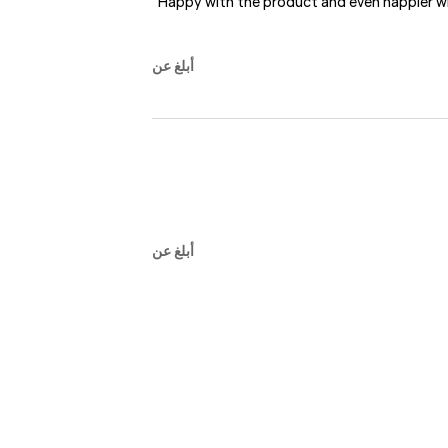
Happy with the product and even happier wi
أبلغ عن
أبلغ عن