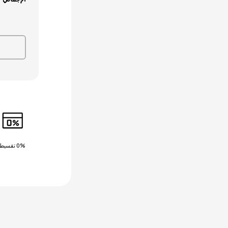
0% تقسيط