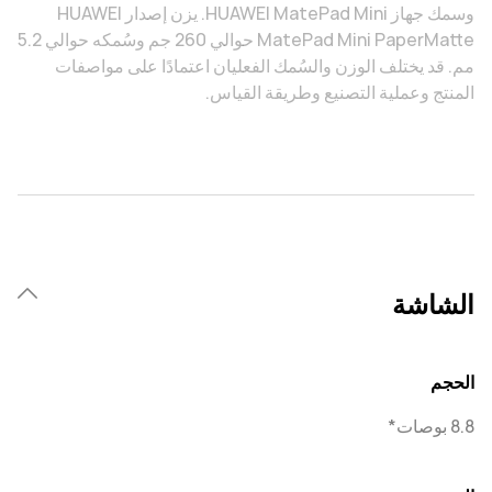
وسمك جهاز HUAWEI MatePad Mini. يزن إصدار HUAWEI
MatePad Mini PaperMatte حوالي 260 جم وسُمكه حوالي 5.2
مم. قد يختلف الوزن والسُمك الفعليان اعتمادًا على مواصفات
المنتج وعملية التصنيع وطريقة القياس.
الشاشة
الحجم
8.8 بوصات*