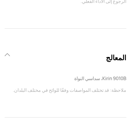
الرجوع إلى الأداء الفعلي.
المعالج
Kirin 9010B، سداسي النواة
ملاحظة: قد تختلف المواصفات وفقًا للوائح في مختلف البلدان.