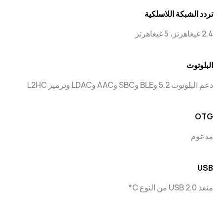
تردد الشبكة اللاسلكية
2.4 غيغاهرتز، 5 غيغاهرتز
البلوتوث
دعم البلوتوث 5.2 وBLE وSBC وAAC وLDAC وترميز L2HC
OTG
مدعوم
USB
منفذ USB 2.0 من النوع C*