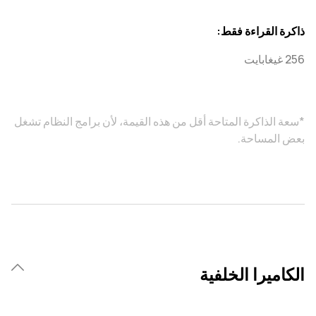
ذاكرة القراءة فقط:
256 غيغابايت
*سعة الذاكرة المتاحة أقل من هذه القيمة، لأن برامج النظام تشغل
بعض المساحة.
الكاميرا الخلفية