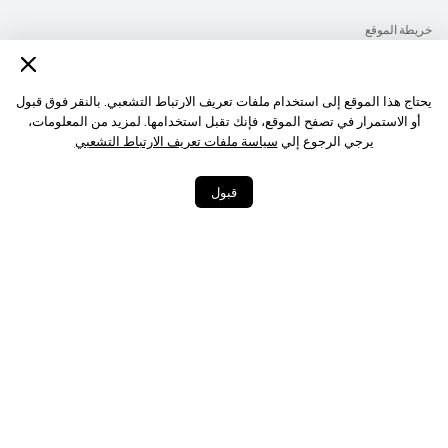
خريطة الموقع
شروط الاستخدام
بيان الخصوصية
يحتاج هذا الموقع إلى استخدام ملفات تعريف الارتباط التشعبي. بالنقر فوق قبول
أو الاستمرار في تصفح الموقع، فإنك تقبل استخدامها. لمزيد من المعلومات،
الكوكيز
يرجي الرجوع إلي
سياسة ملفات تعريف الارتباط التشعبي
‎©2026 Huawei Device Co., Ltd. All rights reserved.‎
قبول