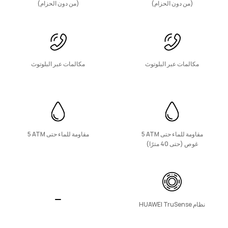
(من دون الحزام)
(من دون الحزام)
سلسلة Band
مكالمات عبر البلوتوث
مكالمات عبر البلوتوث
HUAWEI Band 11 Pro
تعرّف على المزيد
مقاومة للماء حتى ‎5 ATM‎
مقاومة للماء حتى ‎5 ATM‎
غوص (حتى 40 مترًا)
HUAWEI Band 11
نظام HUAWEI TruSense
تعرّف على المزيد