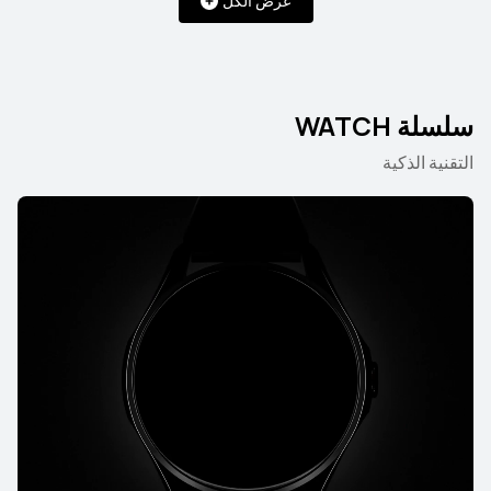
عرض الكل
سلسلة WATCH
التقنية الذكية