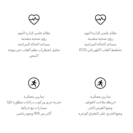
نظام علمي لإدارة النوم
نظام علمي لإدارة النوم
رؤى صحية متقدمة
رؤى صحية متقدمة
HUAWEI Band 10
مساعد الحالة المزاجية
مساعد الحالة المزاجية
تخطيط القلب الكهربائي ECG
تحليل اضطراب نظم القلب عبر موجة
النبض
تعرّف على المزيد
تمارين مصغّرة
تمارين مصغّرة
خريطة ملاعب الغولف
تجربة جري وركوب دراجات مطوّرة كليًا
وضع الغوص الحر
مسارات مع خرائط
وضع الجري على الطرق الوعرة
أكثر من 100 وضع رياضي