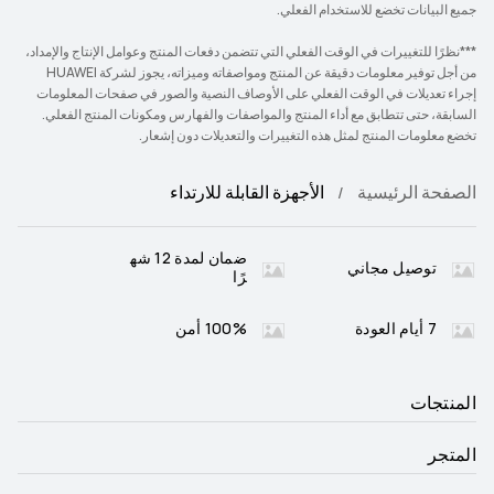
جميع البيانات تخضع للاستخدام الفعلي.
***نظرًا للتغييرات في الوقت الفعلي التي تتضمن دفعات المنتج وعوامل الإنتاج والإمداد،
من أجل توفير معلومات دقيقة عن المنتج ومواصفاته وميزاته، يجوز لشركة HUAWEI
إجراء تعديلات في الوقت الفعلي على الأوصاف النصية والصور في صفحات المعلومات
السابقة، حتى تتطابق مع أداء المنتج والمواصفات والفهارس ومكونات المنتج الفعلي.
تخضع معلومات المنتج لمثل هذه التغييرات والتعديلات دون إشعار.
الصفحة الرئيسية
الأجهزة القابلة للارتداء
ضمان لمدة 12 شه
توصيل مجاني
رًا
7 أيام العودة
100% أمن
المنتجات
المتجر