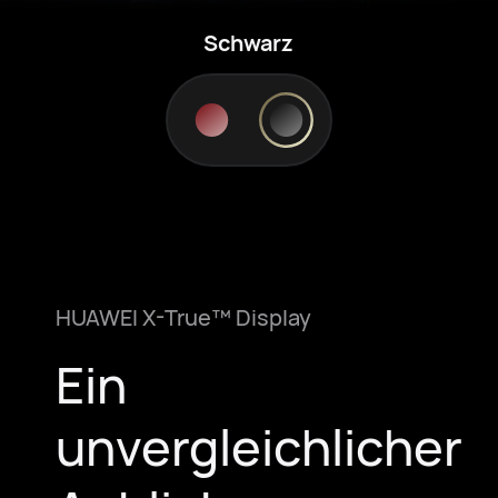
Schwarz
HUAWEI X-True™ Display
Ein
unvergleichlicher