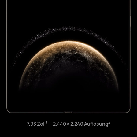
7,93 Zoll⁠
2.440 × 2.240 Auflösung⁠
3
4
6,45 Zoll⁠
2.440 × 1.080 Auflösung⁠
3
4