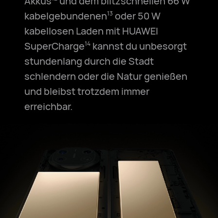
Akkus
und dem blitzschnellen 66 W
kabelgebundenen
oder 50 W
13
kabellosen Laden mit HUAWEI
SuperCharge
kannst du unbesorgt
14
stundenlang durch die Stadt
schlendern oder die Natur genießen
und bleibst trotzdem immer
erreichbar.