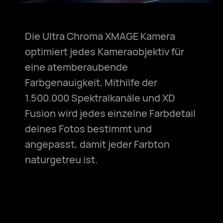
Die Ultra Chroma XMAGE Kamera
optimiert jedes Kameraobjektiv für
eine atemberaubende
Farbgenauigkeit. Mithilfe der
1.500.000 Spektralkanäle und XD
Fusion wird jedes einzelne Farbdetail
deines Fotos bestimmt und
angepasst, damit jeder Farbton
naturgetreu ist.