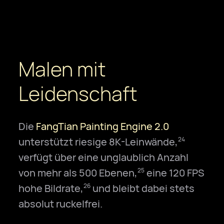
Malen mit
Leidenschaft
Die
FangTian Painting Engine 2.0
unterstützt riesige 8K-Leinwände,
24
verfügt über eine unglaublich Anzahl
von mehr als 500 Ebenen,
eine 120 FPS
25
hohe Bildrate,
und bleibt dabei stets
26
absolut ruckelfrei.