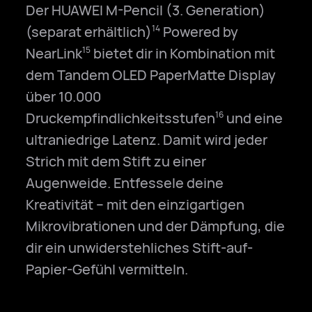
Der HUAWEI M-Pencil (3. Generation)
(separat erhältlich)
Powered by
14
NearLink
bietet dir in Kombination mit
15
dem Tandem OLED PaperMatte Display
über 10.000
Druckempfindlichkeitsstufen
und eine
16
ultraniedrige Latenz. Damit wird jeder
Strich mit dem Stift zu einer
Augenweide. Entfessele deine
Kreativität – mit den einzigartigen
Mikrovibrationen und der Dämpfung, die
dir ein unwiderstehliches Stift-auf-
Papier-Gefühl vermitteln.