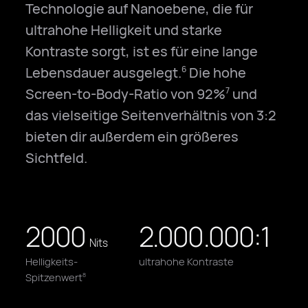
Technologie auf Nanoebene, die für
ultrahohe Helligkeit und starke
Kontraste sorgt, ist es für eine lange
Lebensdauer ausgelegt.
Die hohe
6
Screen-to-Body-Ratio von 92%
und
7
das vielseitige Seitenverhältnis von 3:2
bieten dir außerdem ein größeres
Sichtfeld.
2000
2.000.000:1
Nits
Helligkeits-
ultrahohe Kontraste
Spitzenwert
8