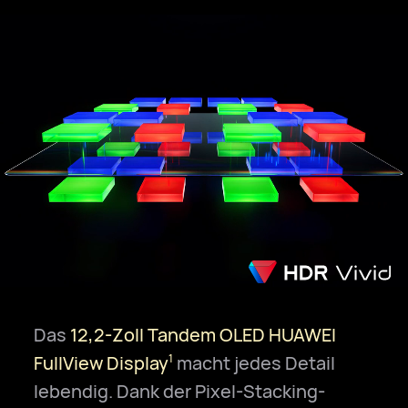
Das
12,2-Zoll Tandem OLED HUAWEI
FullView Display
macht jedes Detail
1
lebendig. Dank der Pixel-Stacking-