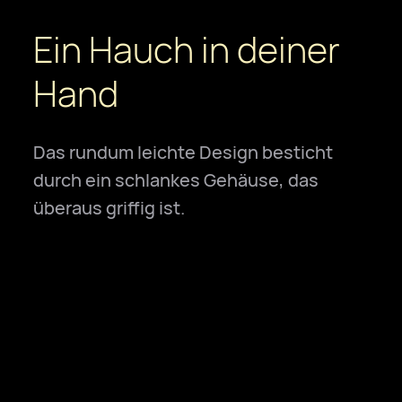
Ein Hauch in deiner
Hand
Das rundum leichte Design besticht
durch ein schlankes Gehäuse, das
überaus griffig ist.
g
mm
17
17