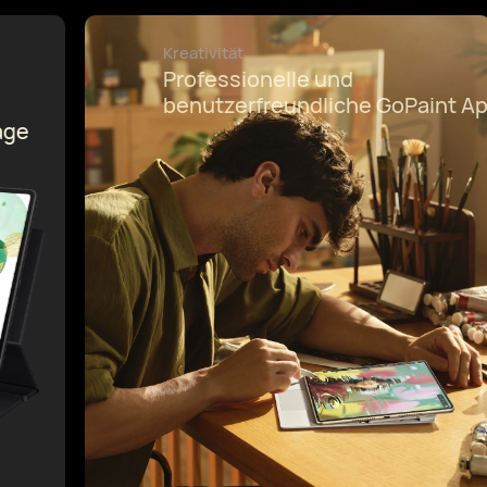
Design
Innovatives Goldseide-Design
4