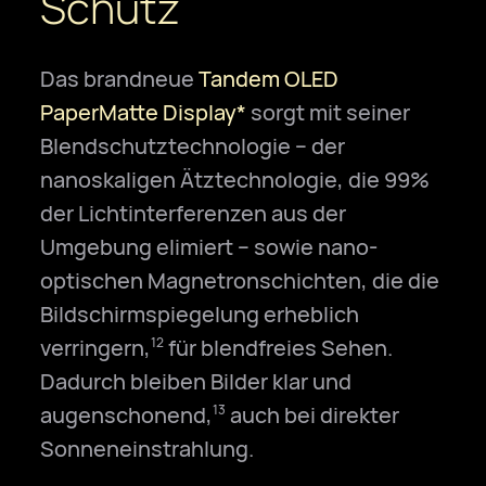
Schutz
Das brandneue
Tandem OLED
PaperMatte Display*
sorgt mit seiner
Blendschutztechnologie – der
nanoskaligen Ätztechnologie, die 99%
der Lichtinterferenzen aus der
Umgebung elimiert – sowie nano-
optischen Magnetronschichten, die die
Bildschirmspiegelung erheblich
verringern,
für blendfreies Sehen.
12
Dadurch bleiben Bilder klar und
augenschonend,
auch bei direkter
13
Sonneneinstrahlung.