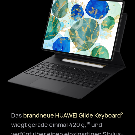
Das
brandneue HUAWEI Glide Keyboard
2
wiegt gerade einmal 420 g,
und
18
verfügt über einen einzigartigen Stylus-