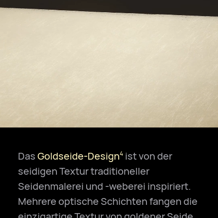
Das
Goldseide-Design
ist von der
4
seidigen Textur traditioneller
Seidenmalerei und -weberei inspiriert.
Mehrere optische Schichten fangen die
einzigartige Textur von goldener Seide