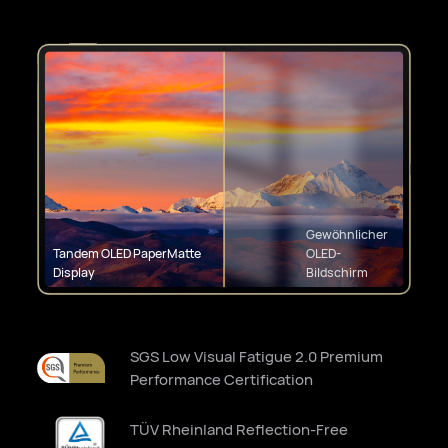
Gewöhnlicher
Tandem OLED PaperMatte
OLED-
Display
Bildschirm
SGS Low Visual Fatigue 2.0 Premium
Performance Certification
TÜV Rheinland Reflection-Free