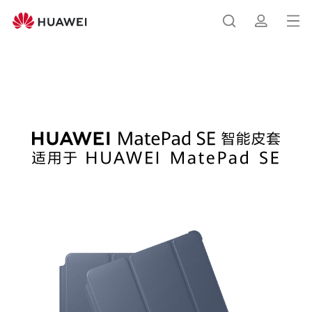
HUAWEI
MatePad
打
搜
简
SE
开
智
能
菜
索
介
皮
HUAWEI MatePad SE 智能皮套（适用于
单
HUAWEI MatePad SE）
套
（适
用
于
HUAWEI
MatePad
SE）