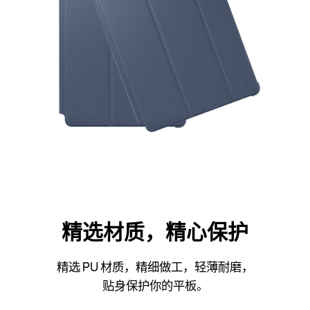
精选材质，精心
保护
精选 PU 材质，精细做工，轻薄耐磨，
贴身保护你的
平板。