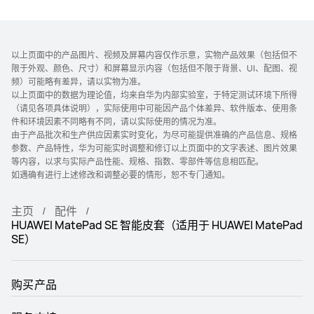
以上页面中的产品图片、视频及屏幕内容仅作示意，实物产品效果（包括但不
限于外观、颜色、尺寸）和屏幕显示内容（包括但不限于背景、UI、配图、视
频）可能略有差异，请以实物为准。
以上页面中的数据为理论值，均来自华为内部实验室，于特定测试环境下所得
（请见各项具体说明），实际使用中可能因产品个体差异、软件版本、使用条
件和环境因素不同略有不同，请以实际使用的情况为准。
由于产品批次和生产供应因素实时变化，为尽可能提供准确的产品信息、规格
参数、产品特性，华为可能实时调整和修订以上页面中的文字表述、图片效果
等内容，以求与实际产品性能、规格、指数、零部件等信息相匹配。
如遇确有进行上述修改和调整必要的情形，恕不专门通知。
主页
配件
HUAWEI MatePad SE 智能皮套（适用于 HUAWEI MatePad
SE）
购买产品