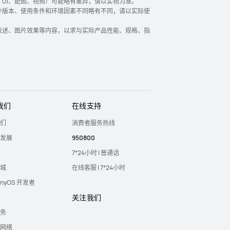
UI、配图、视频）可能略有差异，请以实物为准。
件版本、使用条件和环境因素不同略有不同，请以实际使
表述、图片效果等内容，以求与实际产品性能、规格、指
我们
在线支持
们
消费者服务热线
发展
950800
7*24小时 | 普通话
城
在线客服 | 7*24小时
onyOS 开发者
关注我们
务
网络