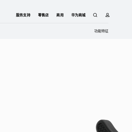
服务支持
零售店
商用
华为商城
搜
简
功能特征
索
介