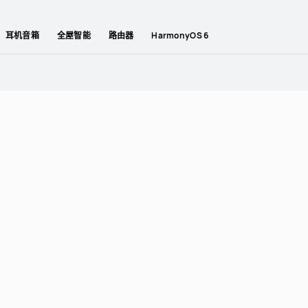
耳机音箱
全屋智能
路由器
HarmonyOS 6