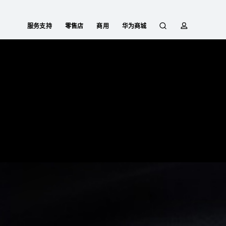
服务支持
零售店
商用
华为商城
搜
简
索
介
功能特征
购买