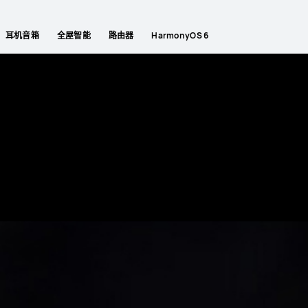
耳机音箱
全屋智能
路由器
HarmonyOS 6