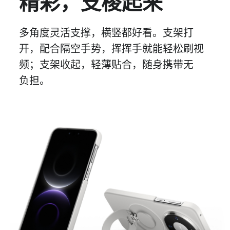
精彩，支棱起来
多角度灵活支撑，横竖都好看。支架打
开，配合隔空手势，
挥挥手
就能轻松刷视
频；支架收起，轻薄贴合，随身携带无
负担。