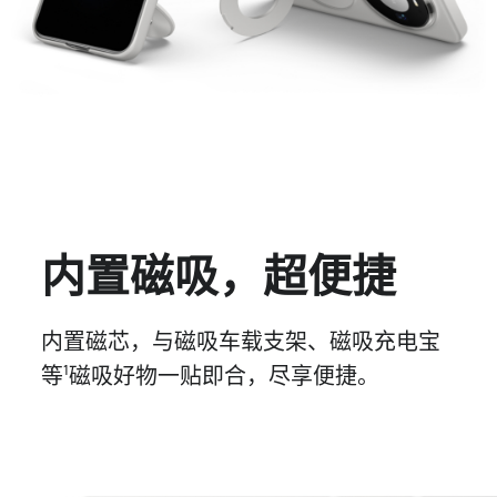
内置磁吸，超便捷
内置磁芯，与磁吸车载支架、磁吸充电宝
等
磁吸好物
一贴即合，
尽享
便捷。
1