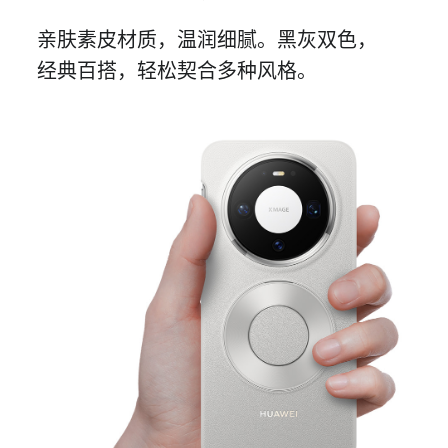
亲肤素皮材质，温润细腻。黑灰双色，
经典
百搭，轻松契合
多种风格。