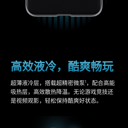
高效液冷，
酷爽畅玩
超薄液冷层，搭载超精密微泵
，配合高能
1
吸热层，高效散热
降温。
无论游戏竞技还
是视频观影，轻松保持酷爽好
状态。