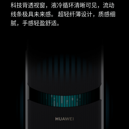
科技背透视窗，液冷循环清晰可见，流动
线条极具未来感。
超轻
纤薄设计，质感细
腻，手感轻盈
舒适。