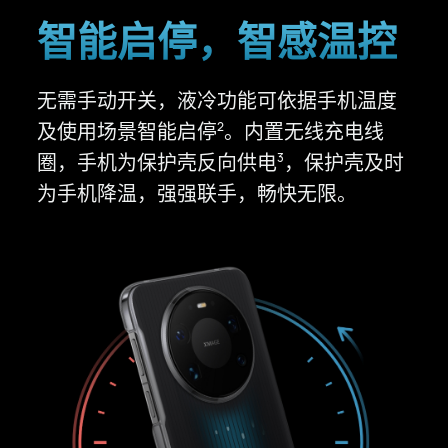
智能启停，
智感温控
无需手动开关，液冷功能可依据手机温度
及使用场景智能
启停
。
内置无线充电线
2
圈，手机为保护壳反向
供电
，
保护壳及时
3
为手机降温，强强联手，畅快无限。