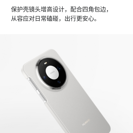
保护壳镜头增高设计，配合四角包边，
从容
应对日常磕碰，
出行
更
安心。