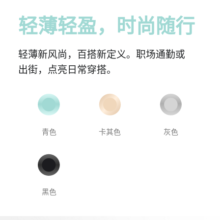
轻薄轻盈，
时尚
随行
轻薄新风尚，百搭新定义。职场通勤或
出街，
点亮日常
穿搭。
青色
卡其色
灰色
黑色