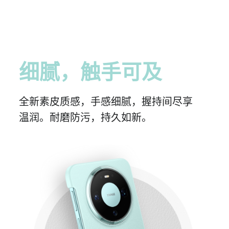
细腻，触手可及
全新素皮质感，手感细腻，握持间尽享
温润。
耐磨
防污，持久
如新。