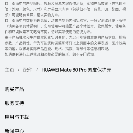
以上页面中的产品图片、视频及屏幕内容仅作示意，实物产品效果（包括但不
限于外观、颜色、尺寸）和屏幕显示内容（包括但不限于背景、UI、配图、视
频）可能略有差异，请以实物为准。
以上页面中的数据为理论值，均来自华为内部实验室，于特定测试环境下所得
（请见各项具体说明），实际使用中可能因产品个体差异、软件版本、使用条
件和环境因素不同略有不同，请以实际使用的情况为准。
由于产品批次和生产供应因素实时变化，为尽可能提供准确的产品信息、规格
参数、产品特性，华为可能实时调整和修订以上页面中的文字表述、图片效果
等内容，以求与实际产品性能、规格、指数、零部件等信息相匹配。
如遇确有进行上述修改和调整必要的情形，恕不专门通知。
主页
配件
HUAWEI Mate 80 Pro 素皮保护壳
购买产品
服务支持
应用与下载
新闻中心