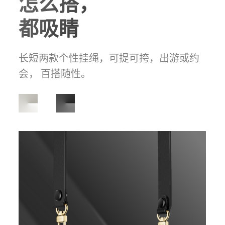
怎么搭，
都吸睛
长短两款个性挂绳，可提可挎，出游或约
会， 百搭
随性。