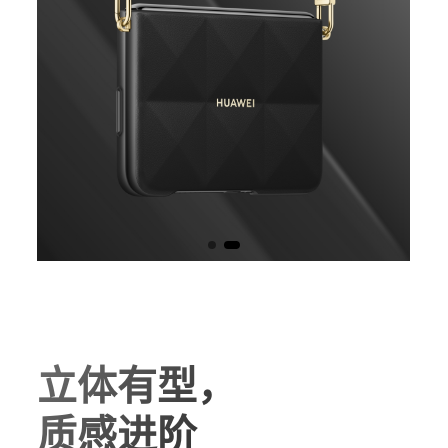
立体有型，
质感进阶