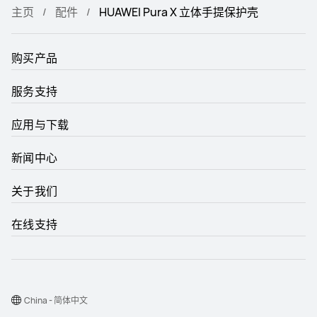
主页
配件
HUAWEI Pura X 立体手提保护壳
购买产品
服务支持
应用与下载
新闻中心
关于我们
在线支持
China - 简体中文