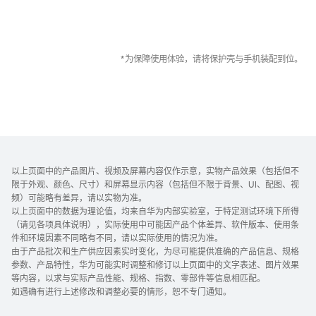
*为保障使用体验，请将保护壳与手机装配
到位。
以上页面中的产品图片、视频及屏幕内容仅作示意，实物产品效果（包括但不
限于外观、颜色、尺寸）和屏幕显示内容（包括但不限于背景、UI、配图、视
频）可能略有差异，请以实物为准。
以上页面中的数据为理论值，均来自华为内部实验室，于特定测试环境下所得
（请见各项具体说明），实际使用中可能因产品个体差异、软件版本、使用条
件和环境因素不同略有不同，请以实际使用的情况为准。
由于产品批次和生产供应因素实时变化，为尽可能提供准确的产品信息、规格
参数、产品特性，华为可能实时调整和修订以上页面中的文字表述、图片效果
等内容，以求与实际产品性能、规格、指数、零部件等信息相匹配。
如遇确有进行上述修改和调整必要的情形，恕不专门通知。