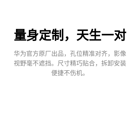
量身定制，天生
一对
华为官方原厂出品，孔位精准对齐，影像
视野毫不遮挡。尺寸精巧贴合，拆卸安装
便捷不
伤机。