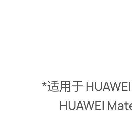
*适用于 HUAWEI M
HUAWEI Mate