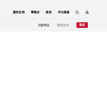
服务支持
零售店
商用
华为商城
搜
简
购买
功能特征
服务支持
索
介