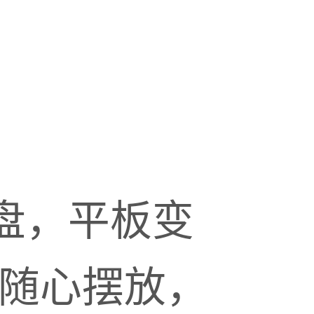
盘，平板变
，随心摆放，