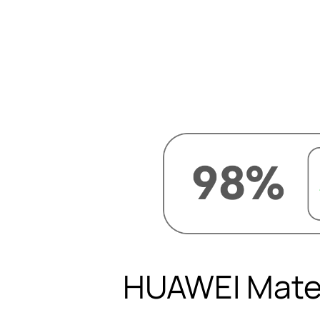
100 
Max 100
快充技术加
重新活力
出