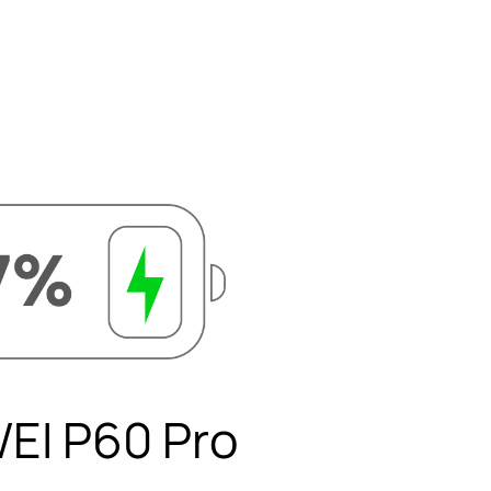
充
升级，华为超级
高效充电，