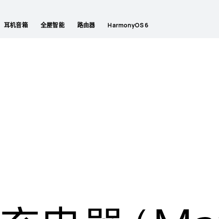
耳机音箱
全屋智能
路由器
HarmonyOS 6