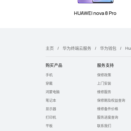
HUAWEI nova 8 Pro
主页
华为终端云服务
华为钱包
Hu
购买产品
服务支持
手机
保修政策
穿戴
上门安装
鸿蒙电脑
维修服务
笔记本
保修期及权益查询
显示器
维修备件价格
打印机
服务进度查询
平板
联系我们