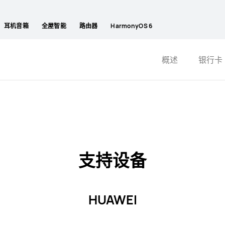
耳机音箱
全屋智能
路由器
HarmonyOS 6
概述
银行卡
支持设备
HUAWEI