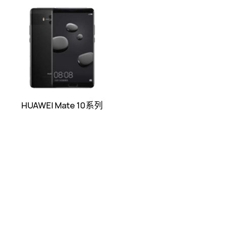
HUAWEI Mate 10系列