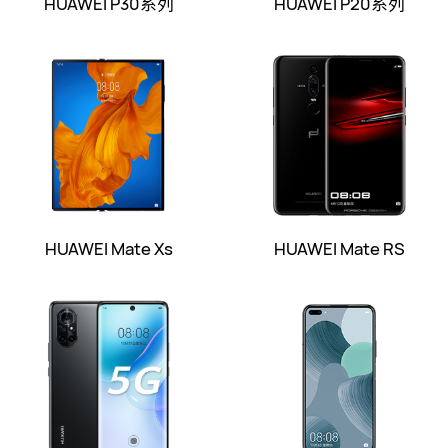
HUAWEI P30系列
HUAWEI P20系列
HUAWEI Mate Xs
HUAWEI Mate RS