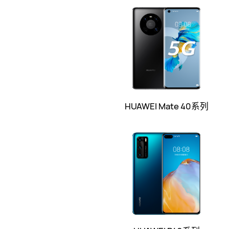
HUAWEI Mate 40系列