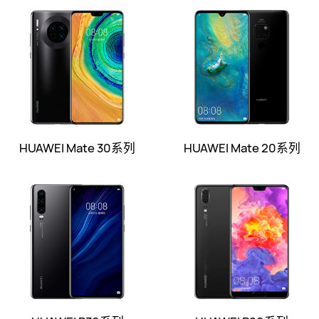
HUAWEI Mate 30系列
HUAWEI Mate 20系列