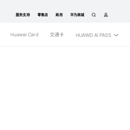
服务支持
零售店
商用
华为商城
搜
简
Huawei Card
交通卡
HUAWEI AI PASS
索
介