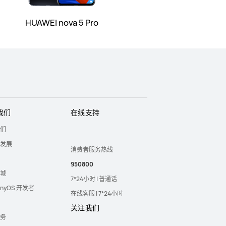
HUAWEI nova 5 Pro
我们
在线支持
们
发展
消费者服务热线
950800
城
7*24小时 | 普通话
onyOS 开发者
在线客服 | 7*24小时
关注我们
务