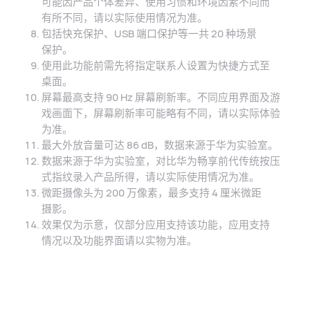
可能因产品个体差异、使用习惯和环境因素不同而
有⁠所不同，请以实际使用情况为⁠⁠准。
包括快充保护、USB 端口保护等一共 20 种场景
保⁠护。
使用此功能前需先将指定联系人设置为快捷方式至
桌⁠⁠面。
屏幕最高支持 90 Hz 屏幕刷新率。不同应用界面及游
戏画面下，屏幕刷新率可能略有不同，请以实际体验
为⁠准。
最大外放音量可达 86 dB，数据来源于华为实验室。
数据来源于华为实验室，对比华为畅享前代传统按压
式指纹录入产品所得，请以实际使用情况为⁠准。
微距摄像头为 200 万像素，最多支持 4 厘米微距
摄⁠影。
效果仅为示意，仅部分应用支持该功能，应用支持
情⁠况以及功能界面请以实物为⁠准。