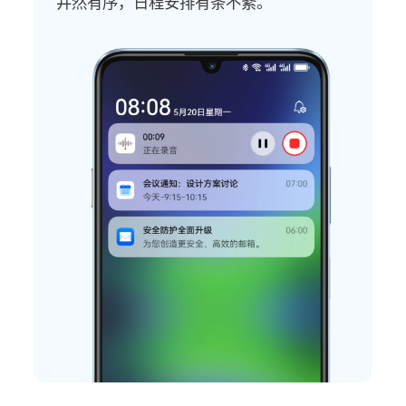
井然有序，日程安排有条不紊。