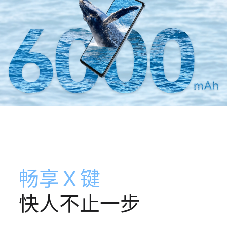
畅享 X 键
快人不止一步