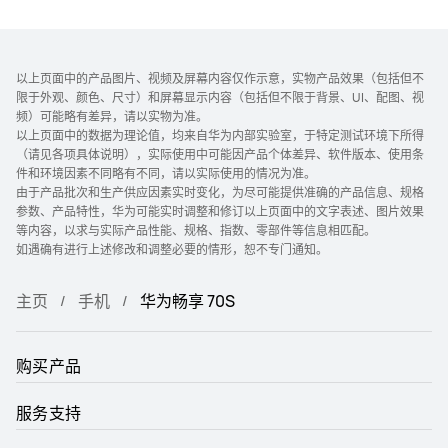
以上页面中的产品图片、视频及屏幕内容仅作示意，实物产品效果（包括但不
限于外观、颜色、尺寸）和屏幕显示内容（包括但不限于背景、UI、配图、视
频）可能略有差异，请以实物为准。
以上页面中的数据为理论值，均来自华为内部实验室，于特定测试环境下所得
（请见各项具体说明），实际使用中可能因产品个体差异、软件版本、使用条
件和环境因素不同略有不同，请以实际使用的情况为准。
由于产品批次和生产供应因素实时变化，为尽可能提供准确的产品信息、规格
参数、产品特性，华为可能实时调整和修订以上页面中的文字表述、图片效果
等内容，以求与实际产品性能、规格、指数、零部件等信息相匹配。
如遇确有进行上述修改和调整必要的情形，恕不专门通知。
主页
手机
华为畅享 70S
购买产品
服务支持