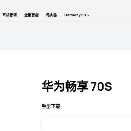
耳机音箱
全屋智能
路由器
HarmonyOS 6
华为畅享 70S
手册下载