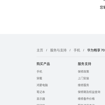
您
主页
服务与支持
手机
华为畅享 70
购买产品
服务支持
手机
保修政策
穿戴
上门安装
鸿蒙电脑
维修服务
笔记本
保修期及权益查询
显示器
维修备件价格