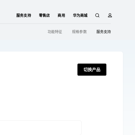
服务支持
零售店
商用
华为商城
搜
简
功能特征
规格参数
服务支持
索
介
切换产品