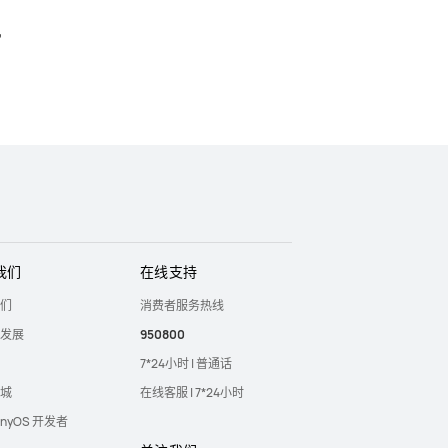
机
我们
在线支持
们
消费者服务热线
发展
950800
7*24小时 | 普通话
城
在线客服 | 7*24小时
onyOS 开发者