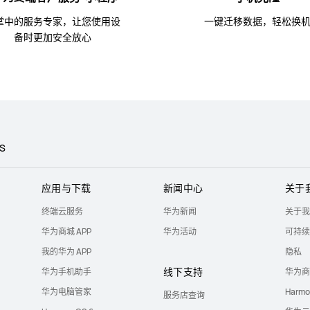
掌中的服务专家，让您使用设
一键迁移数据，轻松换
备时更加安全放心
S
应用与下载
新闻中心
关于
终端云服务
华为新闻
关于我
华为商城 APP
华为活动
可持续
我的华为 APP
隐私
线下支持
华为手机助手
华为商
华为电脑管家
Harm
服务店查询