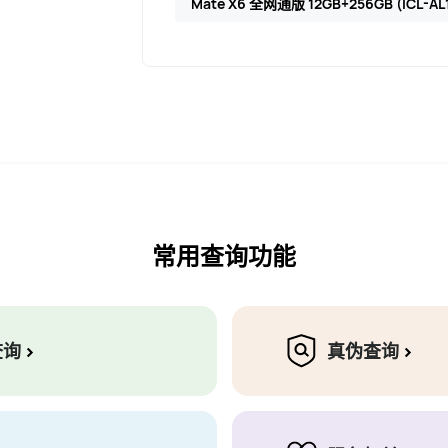
Mate X6 全网通版 12GB+256GB (ICL-AL
常用查询功能
查询
真伪查询