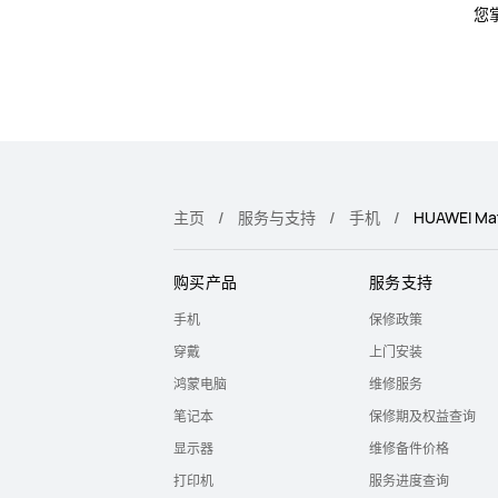
您
主页
服务与支持
手机
HUAWEI Ma
购买产品
服务支持
手机
保修政策
穿戴
上门安装
鸿蒙电脑
维修服务
笔记本
保修期及权益查询
显示器
维修备件价格
打印机
服务进度查询