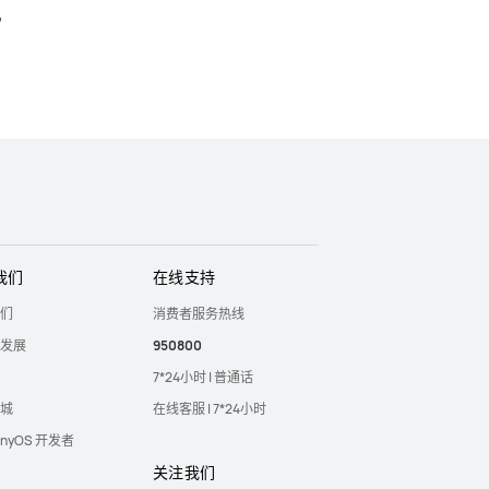
机
我们
在线支持
们
消费者服务热线
发展
950800
7*24小时 | 普通话
城
在线客服 | 7*24小时
onyOS 开发者
关注我们