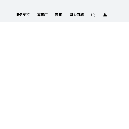
服务支持
零售店
商用
华为商城
搜
简
索
介