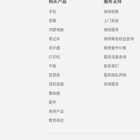
购买产品
服务支持
手机
保修政策
穿戴
上门安装
鸿蒙电脑
维修服务
笔记本
保修期及权益查询
显示器
维修备件价格
打印机
服务进度查询
平板
联系我们
智慧屏
服务隐私声明
耳机音箱
商用服务
路由器
配件
商用产品
教育商店