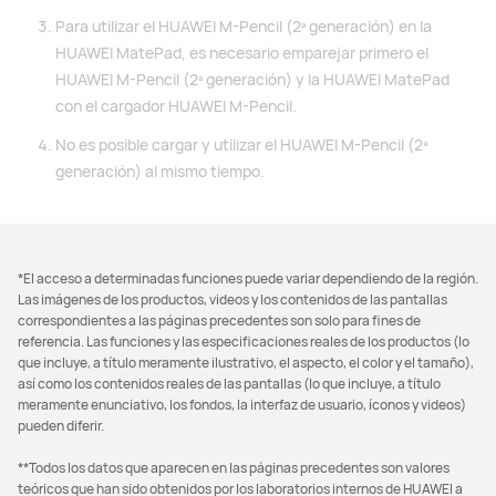
Para utilizar el HUAWEI M-Pencil (2ª generación) en la
HUAWEI MatePad, es necesario emparejar primero el
HUAWEI M-Pencil (2ª generación) y la HUAWEI MatePad
con el cargador
HUAWEI M-Pencil
.
No es posible cargar y utilizar el HUAWEI M-Pencil (2ª
generación) al mismo tiempo.
*El acceso a determinadas funciones puede variar dependiendo de la región.
Las imágenes de los productos, videos y los contenidos de las pantallas
correspondientes a las páginas precedentes son solo para fines de
referencia. Las funciones y las especificaciones reales de los productos (lo
que incluye, a título meramente ilustrativo, el aspecto, el color y el tamaño),
así como los contenidos reales de las pantallas (lo que incluye, a título
meramente enunciativo, los fondos, la interfaz de usuario, íconos y videos)
pueden diferir.
**Todos los datos que aparecen en las páginas precedentes son valores
teóricos que han sido obtenidos por los laboratorios internos de HUAWEI a