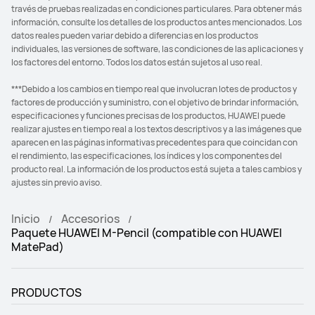
través de pruebas realizadas en condiciones particulares. Para obtener más
información, consulte los detalles de los productos antes mencionados. Los
datos reales pueden variar debido a diferencias en los productos
individuales, las versiones de software, las condiciones de las aplicaciones y
los factores del entorno. Todos los datos están sujetos al uso real.
***Debido a los cambios en tiempo real que involucran lotes de productos y
factores de producción y suministro, con el objetivo de brindar información,
especificaciones y funciones precisas de los productos, HUAWEI puede
realizar ajustes en tiempo real a los textos descriptivos y a las imágenes que
aparecen en las páginas informativas precedentes para que coincidan con
el rendimiento, las especificaciones, los índices y los componentes del
producto real. La información de los productos está sujeta a tales cambios y
ajustes sin previo aviso.
Inicio
Accesorios
Paquete HUAWEI M-Pencil (compatible con HUAWEI
MatePad)
PRODUCTOS