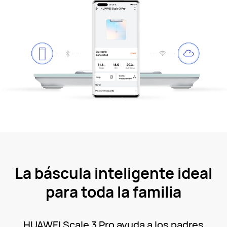
La báscula inteligente ideal
para toda la familia
HUAWEI Scale 3 Pro ayuda a los padres