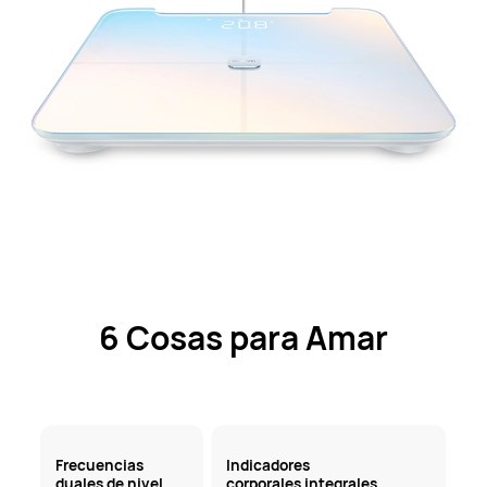
6 Cosas para Amar
Frecuencias
Indicadores
duales de nivel
corporales integrales