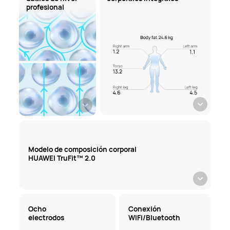
profesional
Modelo de composición corporal
HUAWEI TruFit™ 2.0
Ocho
Conexión
electrodos
WiFi/Bluetooth