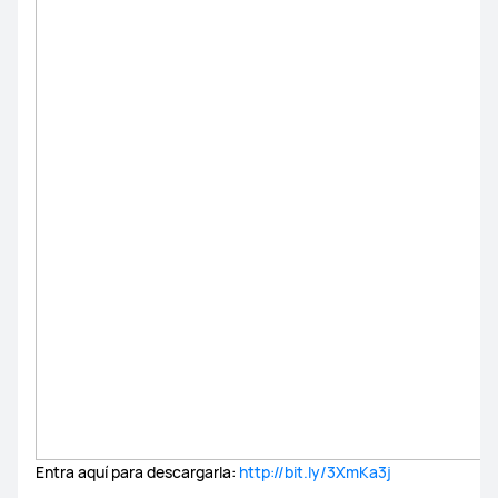
Entra aquí para descargarla:
http://bit.ly/3XmKa3j