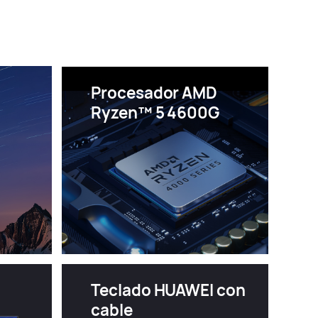
Procesador AMD
Ryzen™ 5 4600G
Teclado HUAWEI con
cable