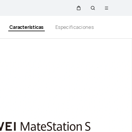
Abrir
Carrito
Búsqueda
menú
Close
Características
Especificaciones