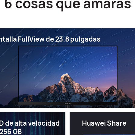
6 cosas que amarás
talla FullView de 23.8 pulgadas
D de alta velocidad
Huawei Share
 256 GB