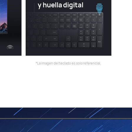
y huella digital
*La imagen del teclado es solo referencial.