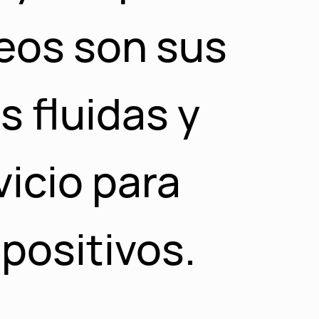
eos son sus
s fluidas y
vicio para
spositivos.