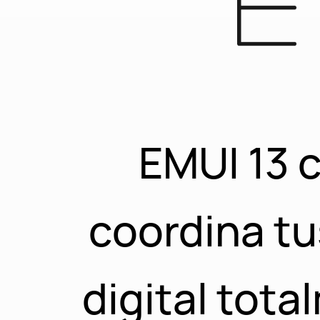
EMUI 13 c
coordina t
digital tot