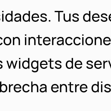
sidades. Tus des
on interaccione
 widgets de ser
 brecha entre di