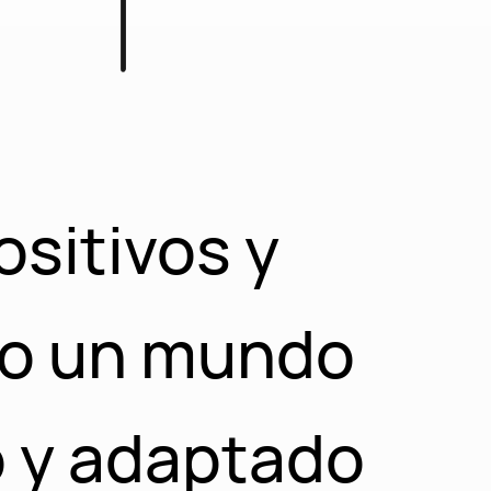
ositivos y
do un mundo
o y adaptado