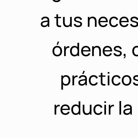
a tus nece
órdenes, c
prácticos
reducir la