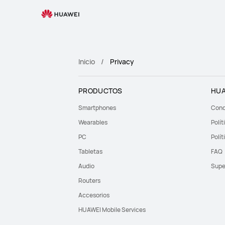
Privacy
Inicio
Privacy
PRODUCTOS
HUA
Smartphones
Cond
Wearables
Polít
PC
Polít
Tabletas
FAQ
Audio
Supe
Routers
Accesorios
HUAWEI Mobile Services