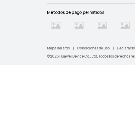
Métodos de pago permitidos
Mapa del sitio
Condiciones de uso
Declaració
©2026 Huawei Device Co., Ltd. Todos los derechos re