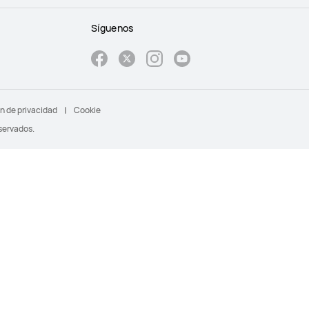
Síguenos
n de privacidad
Cookie
servados.