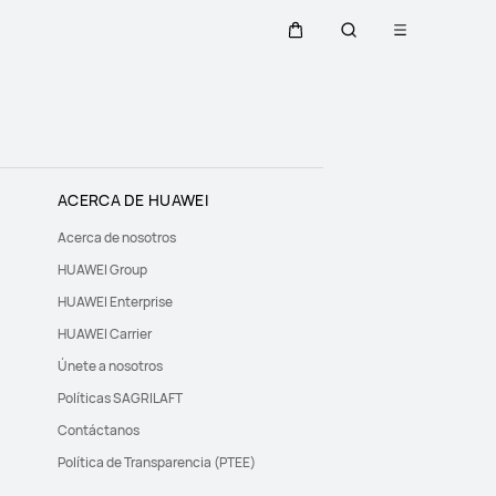
Abrir
Carrito
Búsqueda
menú
Close
ACERCA DE HUAWEI
Acerca de nosotros
HUAWEI Group
HUAWEI Enterprise
HUAWEI Carrier
Únete a nosotros
Políticas SAGRILAFT
Contáctanos
Política de Transparencia (PTEE)