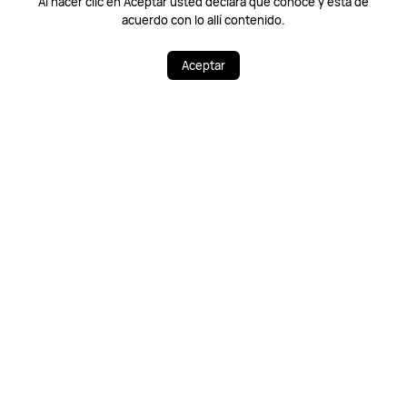
Al hacer clic en Aceptar usted declara que conoce y está de
acuerdo con lo allí contenido.
Aceptar