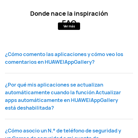
Donde nace la inspiración
FAQ
Ver más
¿Cómo comento las aplicaciones y cómo veo los
comentarios en HUAWEIAppGallery?
¿Por qué mis aplicaciones se actualizan
automáticamente cuando la función Actualizar
apps automáticamente en HUAWEIAppGallery
está deshabilitada?
¿Cómo asocio un N.° de teléfono de seguridad y