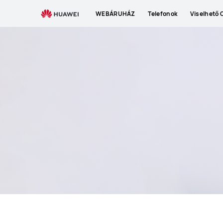
Phones
WEBÁRUHÁZ
Telefonok
Viselhető 