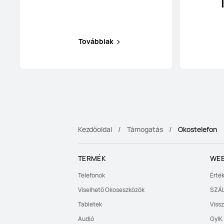
Továbbiak
Kezdőoldal
Támogatás
Okostelefon
TERMÉK
WE
Telefonok
Érték
Viselhető Okoseszközök
SZÁL
Tabletek
Vissz
Audió
GyIK