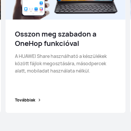
Osszon meg szabadon a
OneHop funkcióval
A HUAWEI Share használható a készülékek
között fájlok megosztására, másodpercek
alatt, mobiladat használata nélkül.
Továbbiak