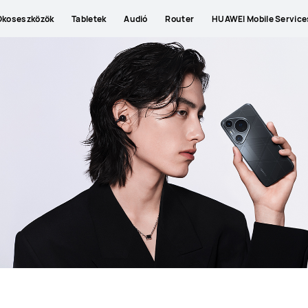
Okoseszközök
Tabletek
Audió
Router
HUAWEI Mobile Service