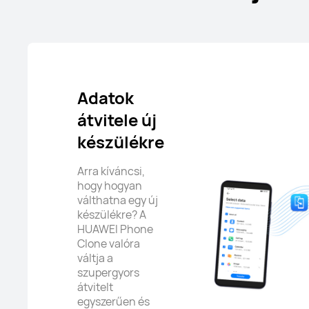
Adatok
átvitele új
készülékre
Arra kíváncsi,
hogy hogyan
válthatna egy új
készülékre? A
HUAWEI Phone
Clone valóra
váltja a
szupergyors
átvitelt
egyszerűen és