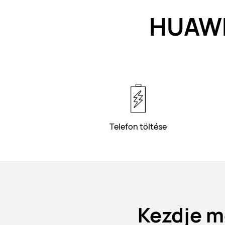
HUAWE
Telefon töltése
Kezdje m