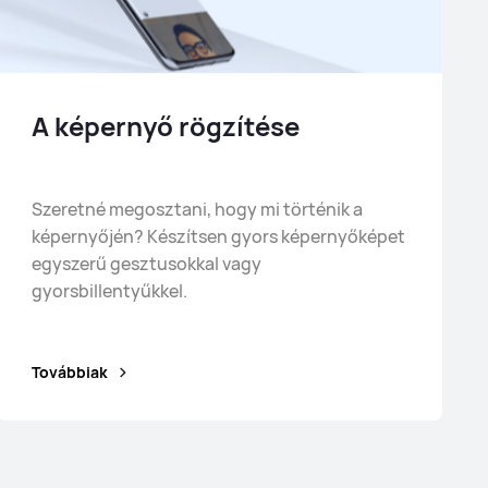
A képernyő rögzítése
Szeretné megosztani, hogy mi történik a
képernyőjén? Készítsen gyors képernyőképet
egyszerű gesztusokkal vagy
gyorsbillentyűkkel.
Továbbiak