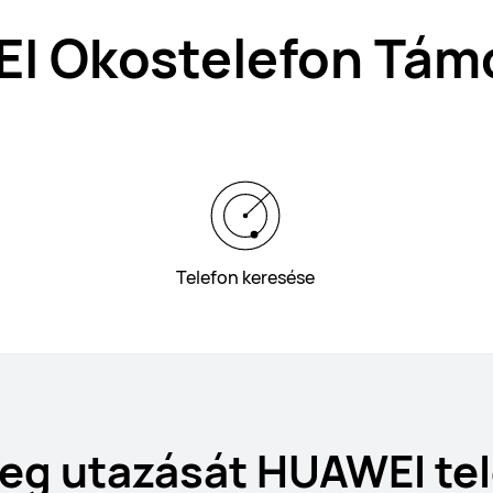
I Okostelefon Tám
Telefon keresése
eg utazását HUAWEI tel