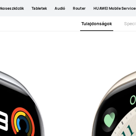
Okoseszközök
Tabletek
Audió
Router
HUAWEI Mobile Service
Tulajdonságok
Speci