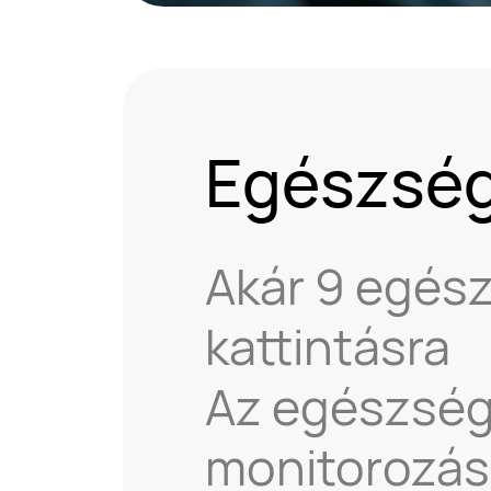
Egészség
Akár 9 egés
kattintásra
Az egészségü
monitorozás