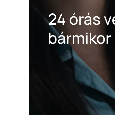
24 órás 
bármikor