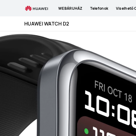
HUAWEI
WEBÁRUHÁZ
Telefonok
Viselhető 
WATCH
D2
HUAWEI WATCH D2