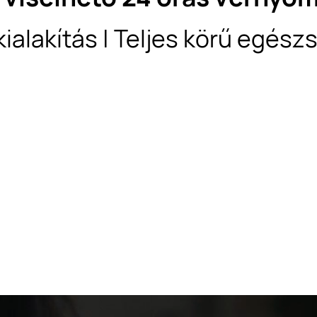
kialakítás | Teljes körű eg