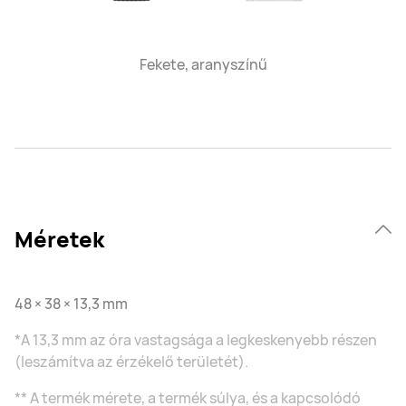
Fekete, aranyszínű
Méretek
48 × 38 × 13,3 mm
*A 13,3 mm az óra vastagsága a legkeskenyebb részen
(leszámítva az érzékelő területét).
** A termék mérete, a termék súlya, és a kapcsolódó