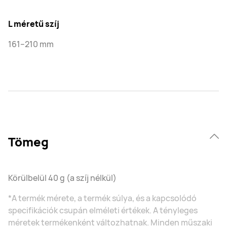
L méretű szíj
161–210 mm
Tömeg
Körülbelül 40 g (a szíj nélkül)
*A termék mérete, a termék súlya, és a kapcsolódó
specifikációk csupán elméleti értékek. A tényleges
méretek termékenként változhatnak. Minden műszaki