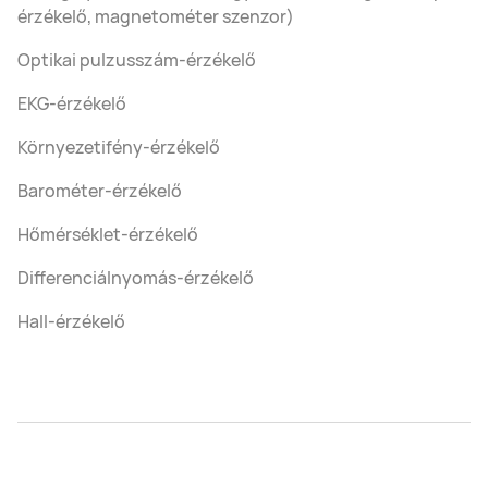
érzékelő, magnetométer szenzor)
Optikai pulzusszám-érzékelő
EKG-érzékelő
Környezetifény-érzékelő
Barométer-érzékelő
Hőmérséklet-érzékelő
Differenciálnyomás-érzékelő
Hall-érzékelő