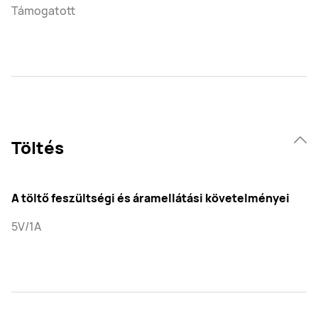
Támogatott
Töltés
A töltő feszültségi és áramellátási követelményei
5V/1A