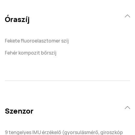
Óraszíj
Fekete fluoroelasztomer szíj
Fehér kompozit bőrszíj
Szenzor
9 tengelyes IMU érzékelő (gyorsulásmérő, giroszkóp