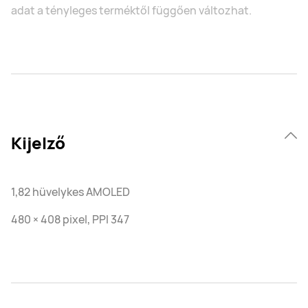
adat a tényleges terméktől függően változhat.
Kijelző
1,82 hüvelykes AMOLED
480 × 408 pixel, PPI 347