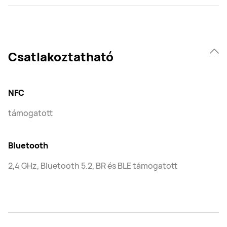
Csatlakoztatható
NFC
támogatott
Bluetooth
2,4 GHz, Bluetooth 5.2, BR és BLE támogatott