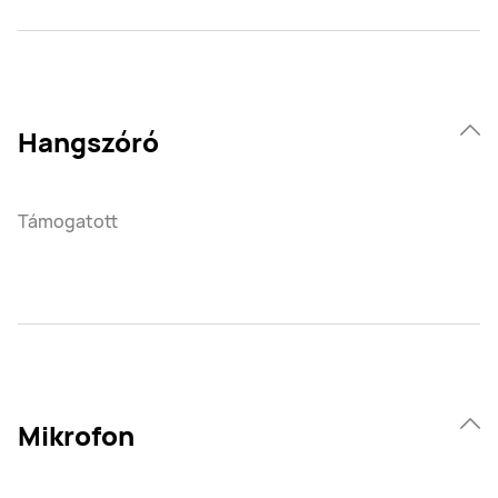
Hangszóró
Támogatott
Mikrofon