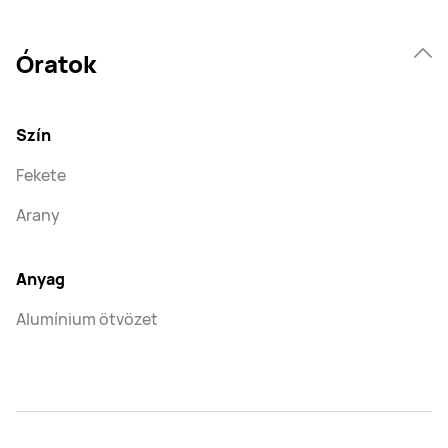
Óratok
Szín
Fekete
Arany
Anyag
Alumínium ötvözet