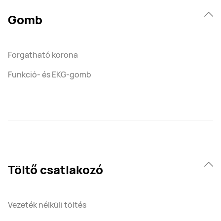
Gomb
Forgatható korona
Funkció- és EKG-gomb
Töltő csatlakozó
Vezeték nélküli töltés