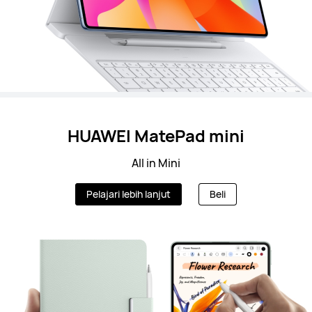
HUAWEI MatePad mini
All in Mini
Pelajari lebih lanjut
Beli