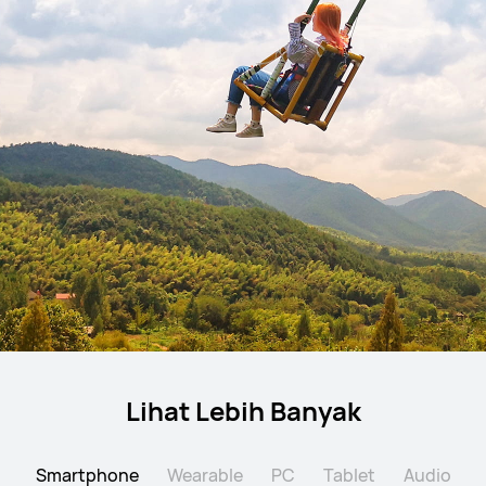
Lihat Lebih Banyak
Smartphone
Wearable
PC
Tablet
Audio