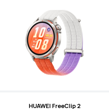
HUAWEI FreeClip 2