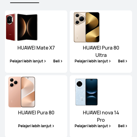
HUAWEI Mate X7
HUAWEI Pura 80
Ultra
Pelajari lebih lanjut
Beli
Pelajari lebih lanjut
Beli
HUAWEI Pura 80
HUAWEI nova 14
Pro
Pelajari lebih lanjut
Pelajari lebih lanjut
Beli