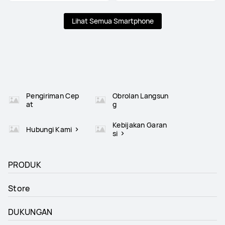
Lihat Semua Smartphone
Pengiriman Cep
Obrolan Langsun
at
g
Kebijakan Garan
Hubungi Kami
si
PRODUK
Store
DUKUNGAN