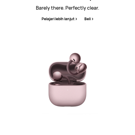
Barely there. Perfectly clear.
Pelajari lebih lanjut
Beli