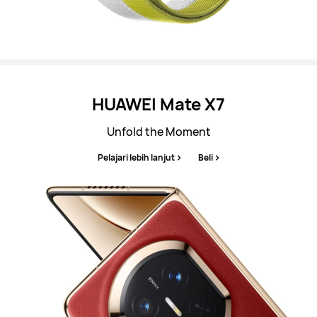
HUAWEI Mate X7
Unfold the Moment
Pelajari lebih lanjut
Beli