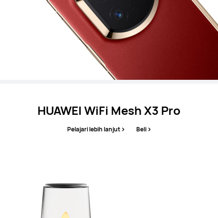
HUAWEI WiFi Mesh X3 Pro
Pelajari lebih lanjut
Beli