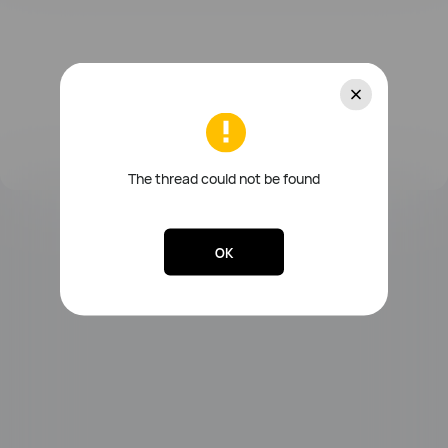
The thread could not be found
OK