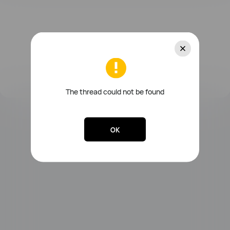
The thread could not be found
OK