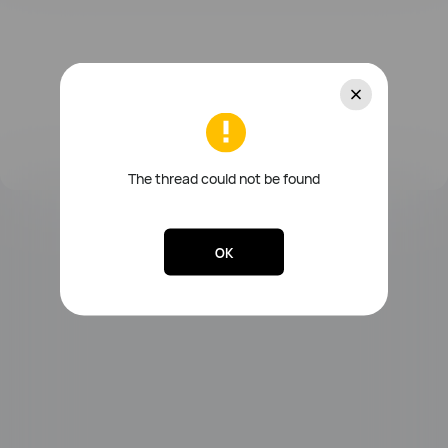
The thread could not be found
OK