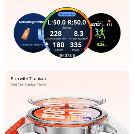
Slim with Titanium
2nd Gen Kunlun Glass