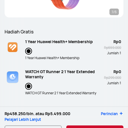
1/6
Hadiah Gratis
1 Year Huawei Health+ Membership
Rp0
Rp559.000
Jumlah:
1
1 Year Huawei Health+ Membership
WATCH GT Runner 2 1 Year Extended
Rp0
Warranty
Rp299.000
Jumlah:
1
WATCH GT Runner 2 1 Year Extended Warranty
Rp458.250
/bln. atau
Rp5.499.000
Perincian
Pelajari Lebih Lanjut