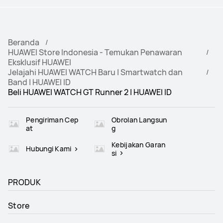
Beranda
HUAWEI Store Indonesia - Temukan Penawaran
Eksklusif HUAWEI
Jelajahi HUAWEI WATCH Baru | Smartwatch dan
Band | HUAWEI ID
Beli HUAWEI WATCH GT Runner 2 | HUAWEI ID
Pengiriman Cep
Obrolan Langsun
at
g
Kebijakan Garan
Hubungi Kami
si
PRODUK
Store