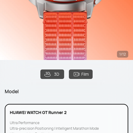
1/12
3D
Film
Model
HUAWEI WATCH GT Runner 2
Ultra Performance
Ultra-precision Positioning | Intelligent Marathon Mode