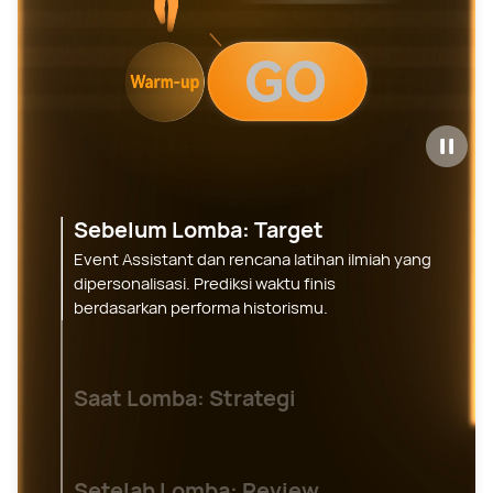
Sebelum Lomba: Target
Event Assistant dan rencana latihan ilmiah yang
dipersonalisasi. Prediksi waktu finis
berdasarkan performa historismu.
Saat Lomba: Strategi
Setelah Lomba: Review