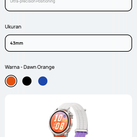
Ultra-precision Positioning
Ukuran
43mm
Warna - Dawn Orange