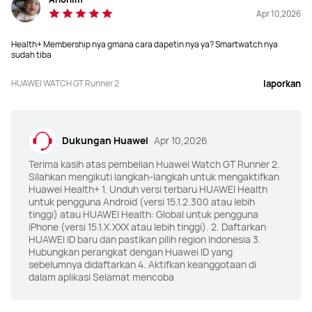
Apr 10,2026
Health+ Membership nya gmana cara dapetin nya ya? Smartwatch nya
sudah tiba
HUAWEI WATCH GT Runner 2
laporkan
Dukungan Huawei
Apr 10,2026
Terima kasih atas pembelian Huawei Watch GT Runner 2.
Silahkan mengikuti langkah-langkah untuk mengaktifkan
Huawei Health+ 1. Unduh versi terbaru HUAWEI Health
untuk pengguna Android (versi 15.1.2.300 atau lebih
tinggi) atau HUAWEI Health: Global untuk pengguna
iPhone (versi 15.1.X.XXX atau lebih tinggi). 2. Daftarkan
HUAWEI ID baru dan pastikan pilih region Indonesia 3.
Hubungkan perangkat dengan Huawei ID yang
sebelumnya didaftarkan 4. Aktifkan keanggotaan di
dalam aplikasi Selamat mencoba