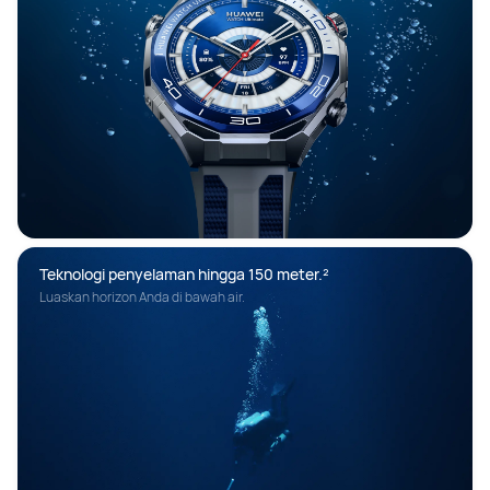
Teknologi penyelaman hingga 150 meter.²
Luaskan horizon Anda di bawah air.