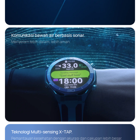
Komunikasi bawah air berbasis sonar. 
Menyelam lebih dalam, lebih aman.
Teknologi Multi-sensing X-TAP. 
Pemantauan kesehatan dengan akurasi dan cakupan lebih besar.