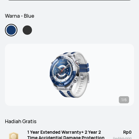
Warna - Blue
1/6
Hadiah Gratis
1 Year Extended Warranty+ 2 Year 2
Rp0
Time Accidential Damage Protection
Rp359.000