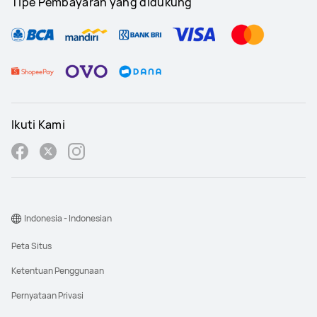
Tipe Pembayaran yang didukung
Ikuti Kami
Indonesia - Indonesian
Peta Situs
Ketentuan Penggunaan
Pernyataan Privasi