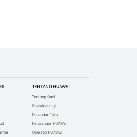
ES
TENTANG HUAWEI
Tentang Kami
Sustainability
Pencarian Toko
oud
Perusahaan HUAWEI
enter
Operator HUAWEI