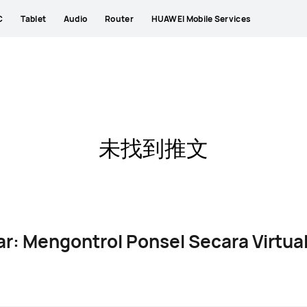
C
Tablet
Audio
Router
HUAWEI Mobile Services
未找到推文
ar: Mengontrol Ponsel Secara Virtual