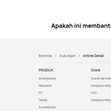
Apakah ini membant
Beranda
Dukungan
Article Detail
PRODUK
Store
Smartphone
Syarat dan ke
Wearable
Kebijakan Pen
PC
FAQ
Tablet
Kebijakan Pen
Accessories