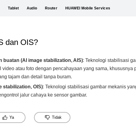
C
Tablet
Audio
Router
HUAWEI Mobile Services
S dan OIS?
buatan (AI image stabilization, AIS)
: Teknologi stabilisasi 
video atau foto dengan pencahayaan yang sama, khususnya p
ng tajam dan detail tanpa buram.
 stabilization, OIS)
: Teknologi stabilisasi gambar mekanis yang
ngontrol jalur cahaya ke sensor gambar.
Ya
Tidak