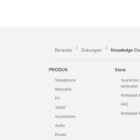
Beranda
Dukungan
Knowledge Co
PRODUK
Store
Smartphone
Syarat dan
penjualan
Wearable
Kebijakan 
PC
FAQ
Tablet
Kebijakan
Accessories
Audio
Router