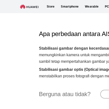
Store
Smartphone
Wearable
P
Apa perbedaan antara AI
Stabilisasi gambar dengan kecerdasan 
memungkinkan kamera untuk mengambil 
sambil tetap mempertahankan gambar ya
Stabilisasi gambar optis (Optical image
menstabilkan proses fotografi dengan me
Berguna atau tidak?